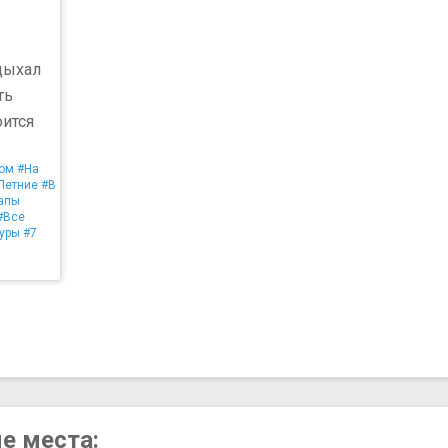
дыхал
ть
оится
ом
#На
Летние
#В
апы
#Все
туры
#7
ые места: