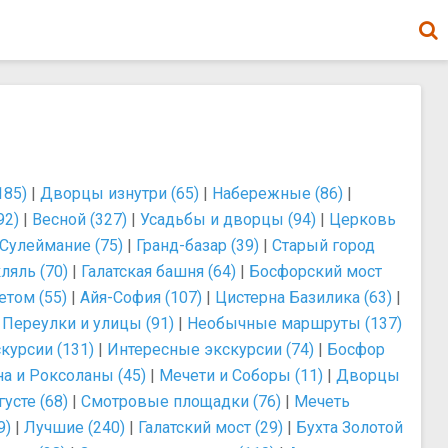
185)
|
Дворцы изнутри (65)
|
Набережные (86)
|
92)
|
Весной (327)
|
Усадьбы и дворцы (94)
|
Церковь
Сулеймание (75)
|
Гранд-базар (39)
|
Старый город
ляль (70)
|
Галатская башня (64)
|
Босфорский мост
етом (55)
|
Айя-София (107)
|
Цистерна Базилика (63)
|
|
Переулки и улицы (91)
|
Необычные маршруты (137)
курсии (131)
|
Интересные экскурсии (74)
|
Босфор
а и Роксоланы (45)
|
Мечети и Соборы (11)
|
Дворцы
густе (68)
|
Смотровые площадки (76)
|
Мечеть
9)
|
Лучшие (240)
|
Галатский мост (29)
|
Бухта Золотой