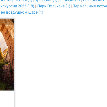
кскурсии 2025 (18)
|
Парк Гюльхане (1)
|
Термальные источн
 на воздушном шаре (1)