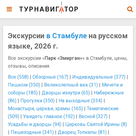
Экскурсии
в Стамбуле
на русском
языке, 2026 г.
Все экскурсии «
Парк «Эмирган»
» в Стамбуле, цены,
отзывы, описания.
Все (558)
|
Обзорные (167)
|
Индивидуальные (377)
|
Пешком (350)
|
Великолепный век (31)
|
Мечети и
соборы (185)
|
Дворцы изнутри (65)
|
Набережные
(86)
|
Прогулки (350)
|
На выходные (334)
|
Монастыри, церкви, храмы (165)
|
Тематические
(509)
|
Увидеть главное (192)
|
Весной (327)
|
Усадьбы и дворцы (94)
|
Церковь Святой Ирины (8)
|
Пешеходные (341)
|
Дворец Топкапы (81)
|