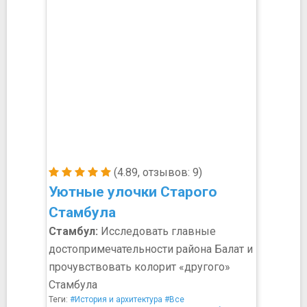
(4.89, отзывов: 9)
Уютные улочки Старого
Стамбула
Стамбул:
Исследовать главные
достопримечательности района Балат и
прочувствовать колорит «другого»
Стамбула
Теги:
#История и архитектура
#Все