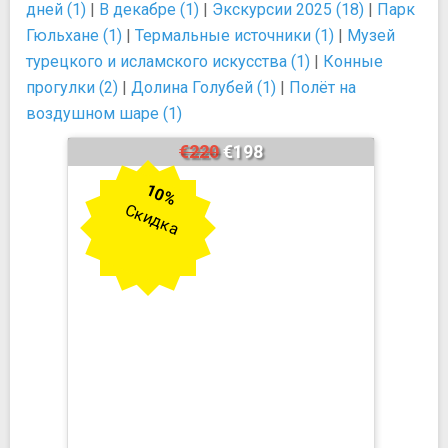
дней (1)
|
В декабре (1)
|
Экскурсии 2025 (18)
|
Парк
Гюльхане (1)
|
Термальные источники (1)
|
Музей
турецкого и исламского искусства (1)
|
Конные
прогулки (2)
|
Долина Голубей (1)
|
Полёт на
воздушном шаре (1)
€220
€198
10%
Скидка