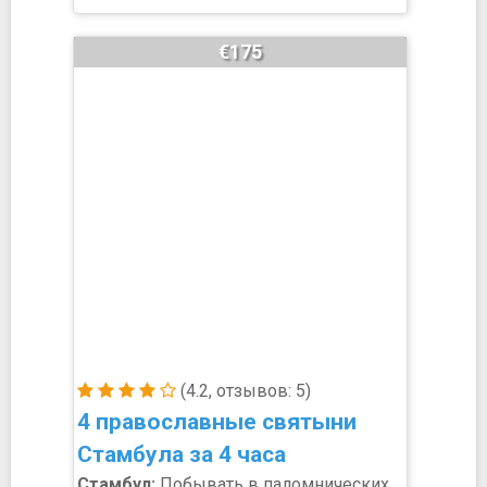
€175
(4.2, отзывов: 5)
4 православные святыни
Стамбула за 4 часа
Стамбул:
Побывать в паломнических