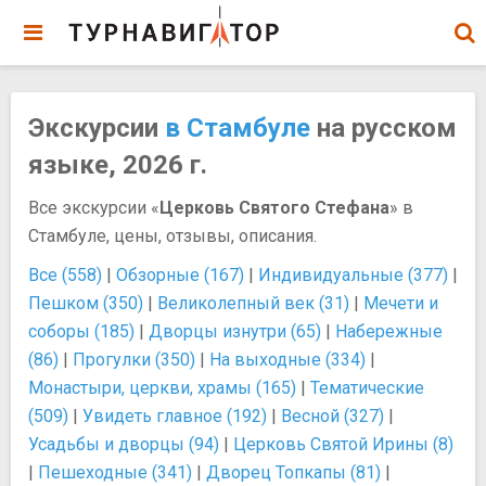
Экскурсии
в Стамбуле
на русском
языке, 2026 г.
Все экскурсии «
Церковь Святого Стефана
» в
Стамбуле, цены, отзывы, описания.
Все (558)
|
Обзорные (167)
|
Индивидуальные (377)
|
Пешком (350)
|
Великолепный век (31)
|
Мечети и
соборы (185)
|
Дворцы изнутри (65)
|
Набережные
(86)
|
Прогулки (350)
|
На выходные (334)
|
Монастыри, церкви, храмы (165)
|
Тематические
(509)
|
Увидеть главное (192)
|
Весной (327)
|
Усадьбы и дворцы (94)
|
Церковь Святой Ирины (8)
|
Пешеходные (341)
|
Дворец Топкапы (81)
|