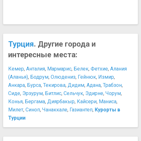
Турция
. Другие города и
интересные места:
Кемер
,
Анталия
,
Мармарис
,
Белек
,
Фетхие
,
Алания
(Аланья)
,
Бодрум
,
Олюдениз
,
Гейнюк
,
Измир
,
Анкара
,
Бурса
,
Текирова
,
Дидим
,
Адана
,
Трабзон
,
Сиде
,
Эрзурум
,
Битлис
,
Сельчук
,
Эдирне
,
Чорум
,
Конья
,
Бергама
,
Диярбакыр
,
Кайсери
,
Маниса
,
Милет
,
Синоп
,
Чанаккале
,
Газиантеп
,
Курорты в
Турции