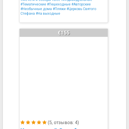
#Тематические
#Пешеходные
#Авторские
#Необычные дома
#Пляжи
#Церковь Святого
Стефана
#На выходные
€155
(5, отзывов: 4)