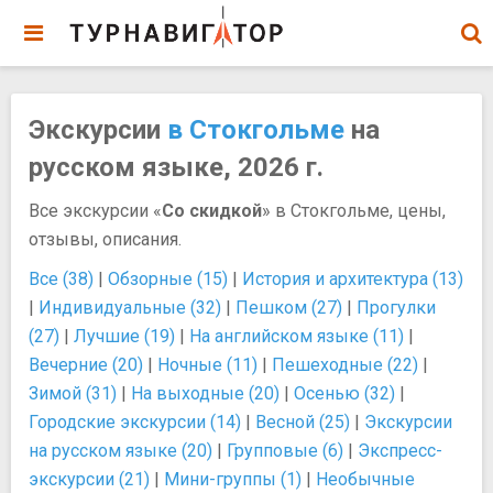
Экскурсии
в Стокгольме
на
русском языке, 2026 г.
Все экскурсии «
Со скидкой
» в Стокгольме, цены,
отзывы, описания.
Все (38)
|
Обзорные (15)
|
История и архитектура (13)
|
Индивидуальные (32)
|
Пешком (27)
|
Прогулки
(27)
|
Лучшие (19)
|
На английском языке (11)
|
Вечерние (20)
|
Ночные (11)
|
Пешеходные (22)
|
Зимой (31)
|
На выходные (20)
|
Осенью (32)
|
Городские экскурсии (14)
|
Весной (25)
|
Экскурсии
на русском языке (20)
|
Групповые (6)
|
Экспресс-
экскурсии (21)
|
Мини-группы (1)
|
Необычные