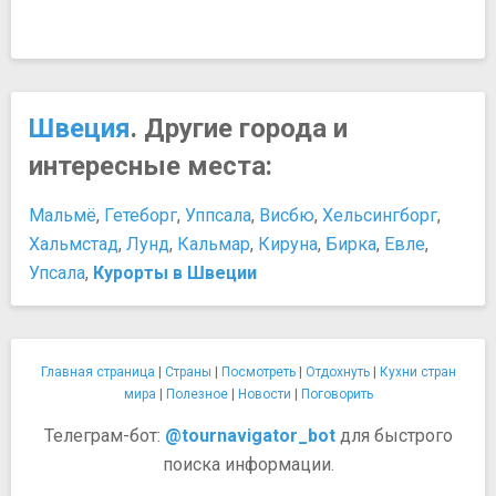
Швеция
. Другие города и
интересные места:
Мальмё
,
Гетеборг
,
Уппсала
,
Висбю
,
Хельсингборг
,
Хальмстад
,
Лунд
,
Кальмар
,
Кируна
,
Бирка
,
Евле
,
Упсала
,
Курорты в Швеции
Главная страница
|
Страны
|
Посмотреть
|
Отдохнуть
|
Кухни стран
мира
|
Полезное
|
Новости
|
Поговорить
Телеграм-бот:
@tournavigator_bot
для быстрого
поиска информации.