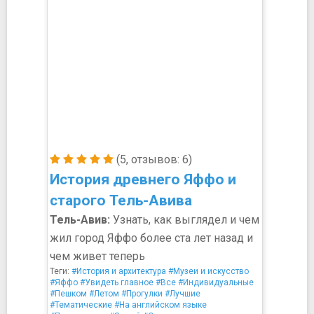
(5, отзывов: 6)
История древнего Яффо и
старого Тель-Авива
Тель-Авив:
Узнать, как выглядел и чем
жил город Яффо более ста лет назад и
чем живет теперь
Теги:
#История и архитектура
#Музеи и искусство
#Яффо
#Увидеть главное
#Все
#Индивидуальные
#Пешком
#Летом
#Прогулки
#Лучшие
#Тематические
#На английском языке