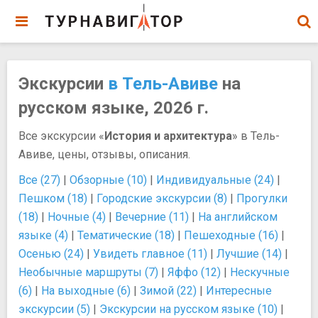
Экскурсии
в Тель-Авиве
на
русском языке, 2026 г.
Все экскурсии «
История и архитектура
» в Тель-
Авиве, цены, отзывы, описания.
Все (27)
|
Обзорные (10)
|
Индивидуальные (24)
|
Пешком (18)
|
Городские экскурсии (8)
|
Прогулки
(18)
|
Ночные (4)
|
Вечерние (11)
|
На английском
языке (4)
|
Тематические (18)
|
Пешеходные (16)
|
Осенью (24)
|
Увидеть главное (11)
|
Лучшие (14)
|
Необычные маршруты (7)
|
Яффо (12)
|
Нескучные
(6)
|
На выходные (6)
|
Зимой (22)
|
Интересные
экскурсии (5)
|
Экскурсии на русском языке (10)
|