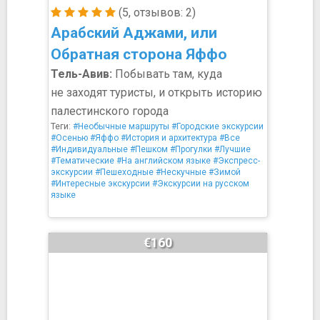
(5, отзывов: 2)
Арабский Аджами, или
Обратная сторона Яффо
Тель-Авив:
Побывать там, куда
не заходят туристы, и открыть историю
палестинского города
Теги:
#Необычные маршруты
#Городские экскурсии
#Осенью
#Яффо
#История и архитектура
#Все
#Индивидуальные
#Пешком
#Прогулки
#Лучшие
#Тематические
#На английском языке
#Экспресс-
экскурсии
#Пешеходные
#Нескучные
#Зимой
#Интересные экскурсии
#Экскурсии на русском
языке
€160