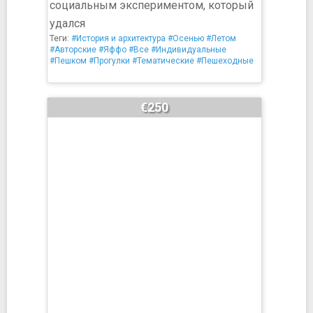
социальным экспериментом, который
удался
Теги:
#История и архитектура
#Осенью
#Летом
#Авторские
#Яффо
#Все
#Индивидуальные
#Пешком
#Прогулки
#Тематические
#Пешеходные
€250