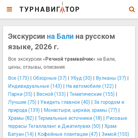
Экскурсии
на Бали
на русском
языке, 2026 г.
Все экскурсии «
Речной трамвайчик
» на Бали,
цены, отзывы, описания.
Все (173)
|
Обзорные (37)
|
Убуд (30)
|
Вулканы (37)
|
Индивидуальные (143)
|
На автомобиле (122)
|
Парки (35)
|
Весной (133)
|
Тематические (155)
|
Лучшие (75)
|
Увидеть главное (40)
|
За городом и
природа (139)
|
Монастыри, церкви, храмы (77)
|
Храмы (82)
|
Термальные источники (18)
|
Рисовые
террасы Тегаллаланг и Джатилувих (50)
|
Храм
Батуан (14)
|
Кофейные плантации (47)
|
Зимой (155)