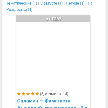
Тематические (1)
|
В августе (1)
|
Летние (1)
|
На
Рождество (1)
от €267
(5, отзывов: 14)
Саламин — Фамагуста.