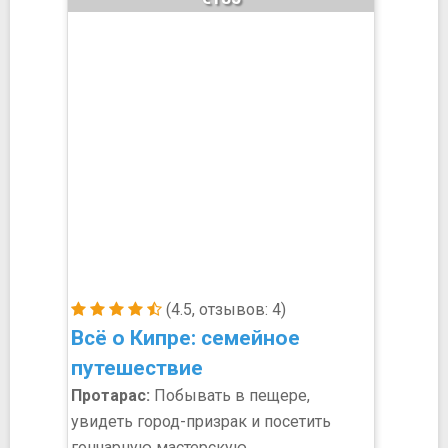
(4.5, отзывов: 4)
Всё о Кипре: семейное
путешествие
Протарас:
Побывать в пещере,
увидеть город-призрак и посетить
гончарную мастерскую