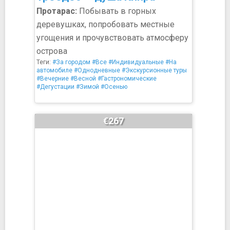
Протарас:
Побывать в горных
деревушках, попробовать местные
угощения и прочувствовать атмосферу
острова
Теги:
#За городом
#Все
#Индивидуальные
#На
автомобиле
#Однодневные
#Экскурсионные туры
#Вечерние
#Весной
#Гастрономические
#Дегустации
#Зимой
#Осенью
€267