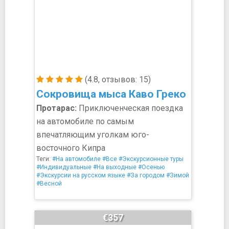
(4.8, отзывов: 15)
Сокровища мыса Каво Греко
Протарас:
Приключенческая поездка
на автомобиле по самым
впечатляющим уголкам юго-
восточного Кипра
Теги:
#На автомобиле
#Все
#Экскурсионные туры
#Индивидуальные
#На выходные
#Осенью
#Экскурсии на русском языке
#За городом
#Зимой
#Весной
€357