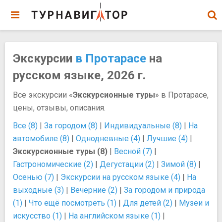
Экскурсии
в Протарасе
на
русском языке, 2026 г.
Все экскурсии «
Экскурсионные туры
» в Протарасе,
цены, отзывы, описания.
Все (8)
|
За городом (8)
|
Индивидуальные (8)
|
На
автомобиле (8)
|
Однодневные (4)
|
Лучшие (4)
|
Экскурсионные туры (8)
|
Весной (7)
|
Гастрономические (2)
|
Дегустации (2)
|
Зимой (8)
|
Осенью (7)
|
Экскурсии на русском языке (4)
|
На
выходные (3)
|
Вечерние (2)
|
За городом и природа
(1)
|
Что ещё посмотреть (1)
|
Для детей (2)
|
Музеи и
искусство (1)
|
На английском языке (1)
|