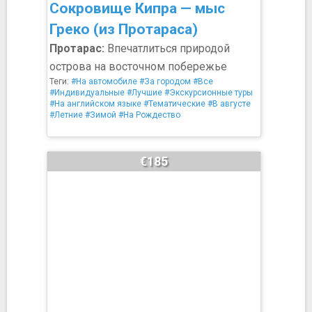
Сокровище Кипра — мыс
Греко (из Протараса)
Протарас:
Впечатлиться природой
острова на восточном побережье
Теги:
#На автомобиле
#За городом
#Все
#Индивидуальные
#Лучшие
#Экскурсионные туры
#На английском языке
#Тематические
#В августе
#Летние
#Зимой
#На Рождество
€185