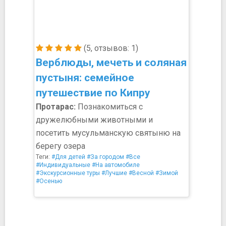
(5, отзывов: 1)
Верблюды, мечеть и соляная
пустыня: семейное
путешествие по Кипру
Протарас:
Познакомиться с
дружелюбными животными и
посетить мусульманскую святыню на
берегу озера
Теги:
#Для детей
#За городом
#Все
#Индивидуальные
#На автомобиле
#Экскурсионные туры
#Лучшие
#Весной
#Зимой
#Осенью