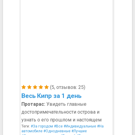
(5, отзывов: 25)
Весь Кипр за 1 день
Протарас:
Увидеть главные
достопримечательности острова и
узнать о его прошлом и настоящем
Теги:
#За городом
#Все
#Индивидуальные
#На
автомобиле
#Однодневные
#Лучшие