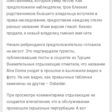
собственника, который умер летом. Как
предположили наблюдатели, трое близких
родственников бывшего владельца вступили в
права наследования, предоставив каждому отелю
разные названия. Иная версия гласит: бизнес
продали, и новый владелец сменил имя сети.
Начало ребрендинга предположительно готовили
на август. Это подтвердили туристы,
публиковавшие посты в соцсетях из Турции.
Внимательные отдыхающие отметили, что название
Alva Donna уходит в прошлое и выложили видео и
фото. На них видно, как привычные таблички
заменены на другие – Dobedan.
При просмотре комментариев отдыхающих не
создаётся впечатления, что в обслуживании
произошли серьезные пертурбации. А вот