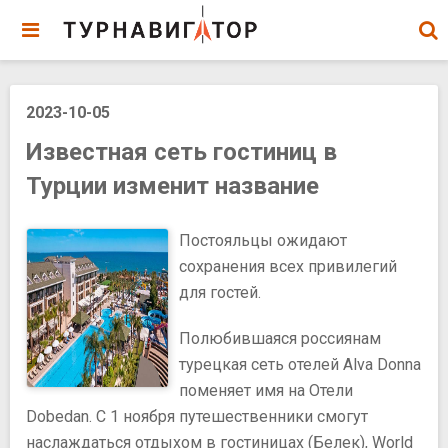
2023-10-05
Известная сеть гостиниц в
Турции изменит название
Постояльцы ожидают
сохранения всех привилегий
для гостей.
Полюбившаяся россиянам
турецкая сеть отелей Alva Donna
поменяет имя на Отели
Dobedan. С 1 ноября путешественники смогут
наслаждаться отдыхом в гостиницах (Белек), World