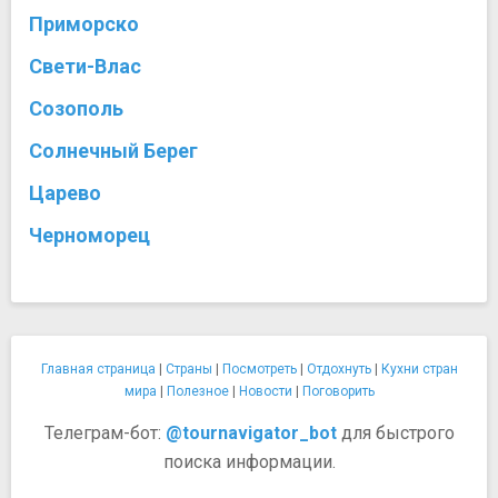
Приморско
Свети-Влас
Созополь
Солнечный Берег
Царево
Черноморец
Главная страница
|
Страны
|
Посмотреть
|
Отдохнуть
|
Кухни стран
мира
|
Полезное
|
Новости
|
Поговорить
Телеграм-бот:
@tournavigator_bot
для быстрого
поиска информации.