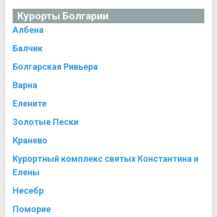
Курорты Болгарии
Албена
Балчик
Болгарская Ривьера
Варна
Елените
Золотые Пески
Кранево
Курортный комплекс святых Константина и
Елены
Несебр
Поморие