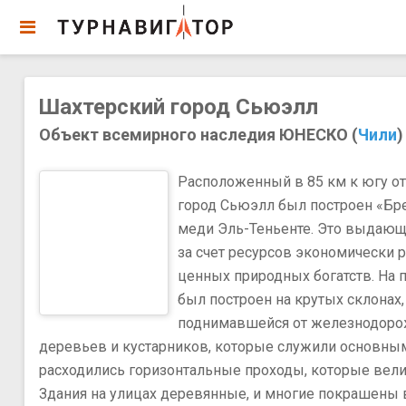
Шахтерский город Сьюэлл
Объект всемирного наследия ЮНЕСКО (
Чили
)
Расположенный в 85 км к югу от
город Сьюэлл был построен «Бре
меди Эль-Теньенте. Это выдающ
за счет ресурсов экономически 
ценных природных богатств. На п
был построен на крутых склонах
поднимавшейся от железнодорож
деревьев и кустарников, которые служили основны
расходились горизонтальные проходы, которые вели
Здания на улицах деревянные, и многие покрашены в