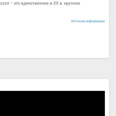
элл – это единственное в ХХ в. крупное
Источник информации