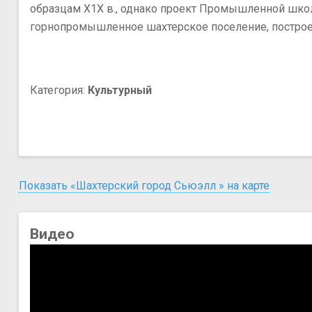
образцам Х1Х в., однако проект Промышленной школы
горнопромышленное шахтерское поселение, построен
Категория:
Культурный
Показать «Шахтерский город Сьюэлл » на карте
Видео