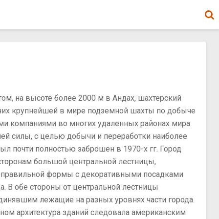
ом, на высоте более 2000 м в Андах, шахтерский
очих крупнейшей в мире подземной шахты по добыче
ми компаниями во многих удаленных районах мира
очей силы, с целью добычи и переработки наиболее
был почти полностью заброшен в 1970-х гг. Город
 сторонам большой центральной лестницы,
неправильной формы с декоративными посадками
. В обе стороны от центральной лестницы
динявшим лежащие на разных уровнях части города.
овном архитектура зданий следовала американским