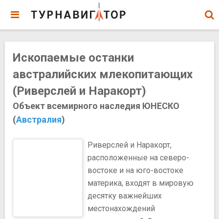
Ископаемые останки
австралийских млекопитающих
(Риверслей и Наракорт)
Объект всемирного наследия ЮНЕСКО
(
Австралия
)
Риверслей и Наракорт,
расположенные на северо-
востоке и на юго-востоке
материка, входят в мировую
десятку важнейших
местонахождений