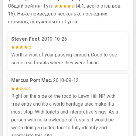
Общий рейтинг Гугл
(
4.1
, всего отзывов:
15). Ниже приведено несколько последних
отзывов, полученных от Гугла.
Steven Foot
, 2019-10-26
Worth a visit of your passing through. Good to see
some real fossils where they were found.
Marcus Port Mac
, 2018-09-12
Right on the side of the road to Lawn Hill NP, with
free entry and it's a world heritage area make it a
must stop. With toilets and interpretive sings. As a
person with no knowledge of fossils it would be
worth doing a guided tour to fully identify and
appreciate this site.