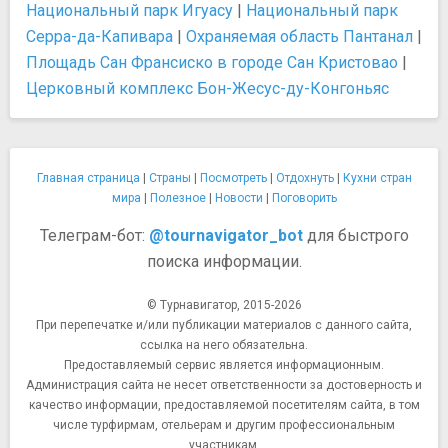
Национальный парк Игуасу
|
Национальный парк
Серра-да-Капивара
|
Охраняемая область Пантанал
|
Площадь Сан Франсиско в городе Сан Кристовао
|
Церковный комплекс Бон-Жесус-ду-Конгоньяс
Главная страница
|
Страны
|
Посмотреть
|
Отдохнуть
|
Кухни стран
мира
|
Полезное
|
Новости
|
Поговорить
Телеграм-бот:
@tournavigator_bot
для быстрого
поиска информации.
© Турнавигатор, 2015-2026
При перепечатке и/или публикации материалов с данного сайта,
ссылка на него обязательна.
Предоставляемый сервис является информационным.
Администрация сайта не несет ответственности за достоверность и
качество информации, предоставляемой посетителям сайта, в том
числе турфирмам, отельерам и другим профессиональным
участникам.