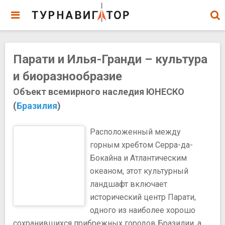
Парати и Илья-Гранди – культура
и биоразнообразие
Объект всемирного наследия ЮНЕСКО
(
Бразилия
)
Расположенный между
горным хребтом Серра-да-
Бокайна и Атлантическим
океаном, этот культурный
ландшафт включает
исторический центр Парати,
одного из наиболее хорошо
сохранившихся прибрежных городов Бразилии, а