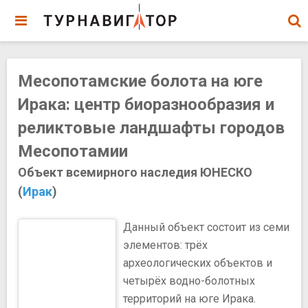
Месопотамские болота на юге
Ирака: центр биоразнообразия и
реликтовые ландшафты городов
Месопотамии
Объект всемирного наследия ЮНЕСКО
(
Ирак
)
Данный объект состоит из семи
элементов: трёх
археологических объектов и
четырёх водно-болотных
территорий на юге Ирака.