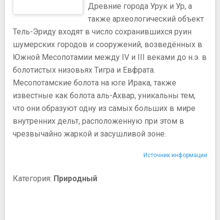
Древние города Урук и Ур, а
также археологический объект
Тель-Эриду входят в число сохранившихся руин
шумерских городов и сооружений, возведённых в
Южной Месопотамии между IV и III веками до н.э. в
болотистых низовьях Тигра и Евфрата.
Месопотамские болота на юге Ирака, также
известные как болота аль-Ахвар, уникальны тем,
что они образуют одну из самых больших в мире
внутренних дельт, расположенную при этом в
чрезвычайно жаркой и засушливой зоне.
Источник информации
Категория:
Природный