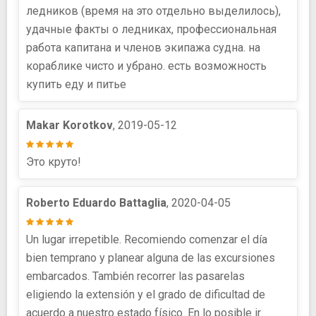
ледников (время на это отдельно выделилось),
удачные факты о ледниках, профессиональная
работа капитана и членов экипажа судна. на
кораблике чисто и убрано. есть возможность
купить еду и питье
Makar Korotkov
, 2019-05-12
Это круто!
Roberto Eduardo Battaglia
, 2020-04-05
Un lugar irrepetible. Recomiendo comenzar el día
bien temprano y planear alguna de las excursiones
embarcados. También recorrer las pasarelas
eligiendo la extensión y el grado de dificultad de
acuerdo a nuestro estado físico. En lo posible ir