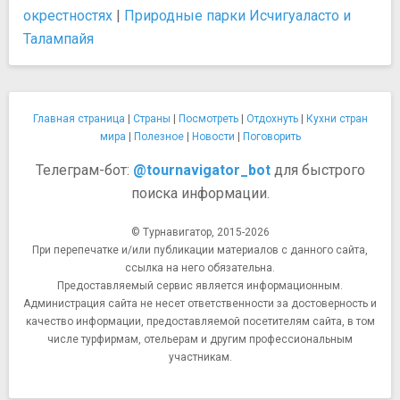
окрестностях
|
Природные парки Исчигуаласто и
Талампайя
Главная страница
|
Страны
|
Посмотреть
|
Отдохнуть
|
Кухни стран
мира
|
Полезное
|
Новости
|
Поговорить
Телеграм-бот:
@tournavigator_bot
для быстрого
поиска информации.
© Турнавигатор, 2015-2026
При перепечатке и/или публикации материалов с данного сайта,
ссылка на него обязательна.
Предоставляемый сервис является информационным.
Администрация сайта не несет ответственности за достоверность и
качество информации, предоставляемой посетителям сайта, в том
числе турфирмам, отельерам и другим профессиональным
участникам.