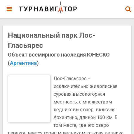
Национальный парк Лос-
Гласьярес
Объект всемирного наследия ЮНЕСКО
(
Аргентина
)
Лос-Гласьярес –
исключительно живописная
суровая высокогорная
местность, с множеством
ледниковых озер, включая
Архентино, длиной 160 км. В
том месте, где это озеро
перекрывается горным ледником, от края ледника