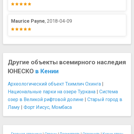
Maurice Payne
, 2018-04-09
Другие объекты всемирного наследия
ЮНЕСКО
в Кении
Археологический объект Тхимлич Охинга
|
Национальные парки на озере Туркана
|
Система
озер в Великой рифтовой долине
|
Старый город в
Ламу
|
Форт Иисус, Момбаса