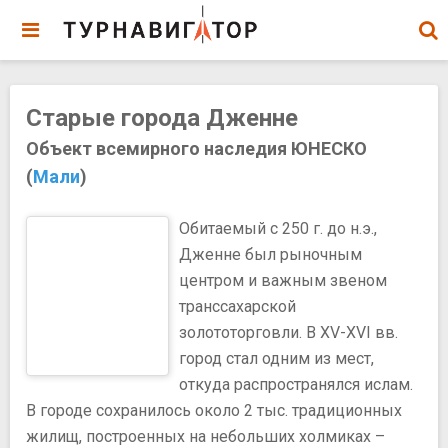
Старые города Дженне
Объект всемирного наследия ЮНЕСКО
(
Мали
)
Обитаемый с 250 г. до н.э.,
Дженне был рыночным
центром и важным звеном
транссахарской
золототорговли. В XV-XVI вв.
город стал одним из мест,
откуда распространялся ислам.
В городе сохранилось около 2 тыс. традиционных
жилищ, построенных на небольших холмиках –