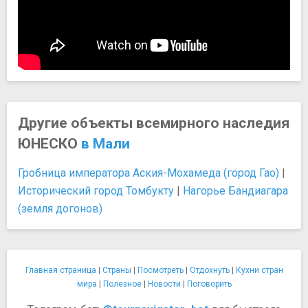
Другие объекты всемирного наследия
ЮНЕСКО
в Мали
Гробница императора Аския-Мохамеда (город Гао)
|
Исторический город Томбукту
|
Нагорье Бандиагара
(земля догонов)
Главная страница
|
Страны
|
Посмотреть
|
Отдохнуть
|
Кухни стран
мира
|
Полезное
|
Новости
|
Поговорить