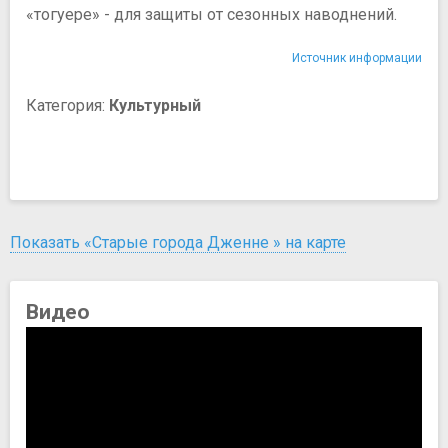
«тогуере» - для защиты от сезонных наводнений.
Источник информации
Категория:
Культурный
Показать «Старые города Дженне » на карте
Видео