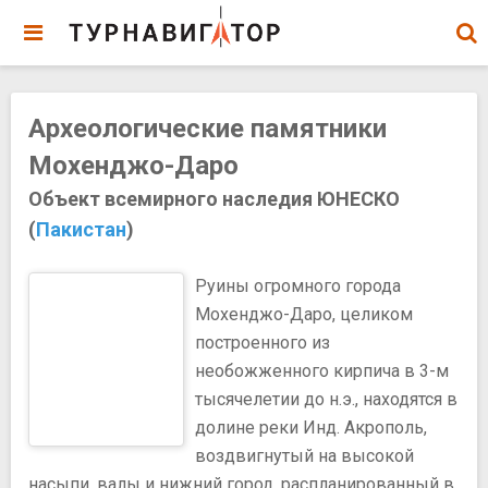
Археологические памятники
Мохенджо-Даро
Объект всемирного наследия ЮНЕСКО
(
Пакистан
)
Руины огромного города
Мохенджо-Даро, целиком
построенного из
необожженного кирпича в 3-м
тысячелетии до н.э., находятся в
долине реки Инд. Акрополь,
воздвигнутый на высокой
насыпи, валы и нижний город, распланированный в