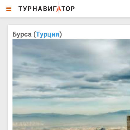
Бурса (
Турция
)