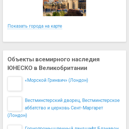
Показать города на карте
Объекты всемирного наследия
ЮНЕСКО в Великобритании
«Морской Гринвич» (Лондон)
Вестминстерский дворец, Вестминстерское
аббатство и церковь Cент-Маргарет
(Лондон)
Горнопромышленный ландшафт Блэнавон