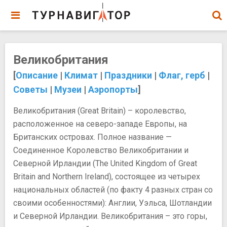
Великобритания
[
Описание
|
Климат
|
Праздники
|
Флаг, герб
|
Советы
|
Музеи
|
Аэропорты
]
Великобритания (Great Britain) – королевство,
расположенное на северо-западе Европы, на
Британских островах. Полное название —
Соединенное Королевство Великобритании и
Северной Ирландии (The United Kingdom of Great
Britain and Northern Ireland), состоящее из четырех
национальных областей (по факту 4 разных стран со
своими особенностями): Англии, Уэльса, Шотландии
и Северной Ирландии. Великобритания – это горы,