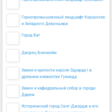
Горнопромышленный ландшафт Корнуолла
и Западного Девоншира
Город Бат
Дворец Бленхейм
Замки и крепости короля Эдуарда I в
древнем княжестве Гуинедд
Замок и кафедральный собор в городе
Дарем
Исторический город Сент-Джордж и его