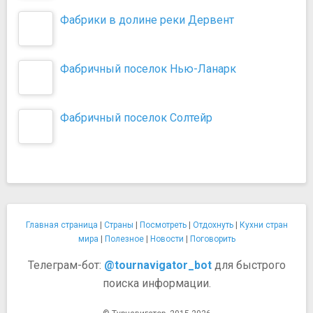
Фабрики в долине реки Дервент
Фабричный поселок Нью-Ланарк
Фабричный поселок Солтейр
Главная страница
|
Страны
|
Посмотреть
|
Отдохнуть
|
Кухни стран
мира
|
Полезное
|
Новости
|
Поговорить
Телеграм-бот:
@tournavigator_bot
для быстрого
поиска информации.