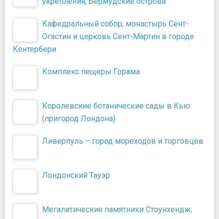
укрепления, Бермудские острова
Кафедральный собор, монастырь Сент-
Огастин и церковь Сент-Мартин в городе
Кентербери
Комплекс пещеры Горама
Королевские ботанические сады в Кью
(пригород Лондона)
Ливерпуль – город мореходов и торговцев
Лондонский Тауэр
Мегалитические памятники Стоунхендж,