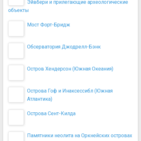
Эйвбери и прилегающие археологические
объекты
Мост Форт-Бридж
Обсерватория Джодрелл-Бэнк
Остров Хендерсон (Южная Океания)
Острова Гоф и Инаксессибл (Южная
Атлантика)
Острова Сент-Килда
Памятники неолита на Оркнейских островах