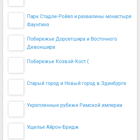
Парк Стадли-Ройял и развалины монастыря
Фаунтинз
Побережье Дорсетшира и Восточного
Девоншира
Побережье Козвэй-Кост (
Старый город и Новый город в Эдинбурге
Укрепленные рубежи Римской империи
Ущелье Айрон-Бридж