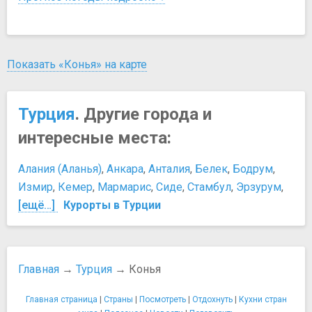
Показать «Конья» на карте
Турция
. Другие города и
интересные места:
Алания (Аланья)
,
Анкара
,
Анталия
,
Белек
,
Бодрум
,
Измир
,
Кемер
,
Мармарис
,
Сиде
,
Стамбул
,
Эрзурум
,
[ещё…]
Курорты в Турции
Главная
→
Турция
→ Конья
Главная страница
|
Страны
|
Посмотреть
|
Отдохнуть
|
Кухни стран