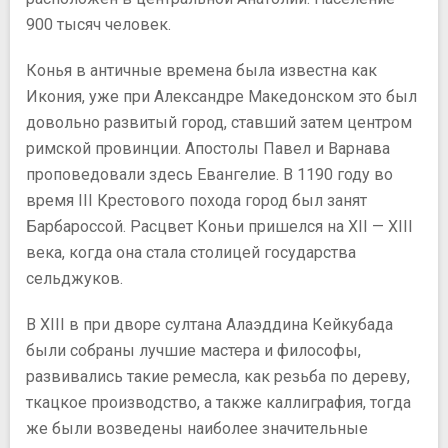
900 тысяч человек.
Конья в античные времена была известна как
Икония, уже при Александре Македонском это был
довольно развитый город, ставший затем центром
римской провинции. Апостолы Павел и Варнава
проповедовали здесь Евангелие. В 1190 году во
время III Крестового похода город был занят
Барбароссой. Расцвет Коньи пришелся на XII — XIII
века, когда она стала столицей государства
сельджуков.
В XIII в при дворе султана Алаэддина Кейкубада
были собраны лучшие мастера и философы,
развивались такие ремесла, как резьба по дереву,
ткацкое производство, а также каллиграфия, тогда
же были возведены наиболее значительные