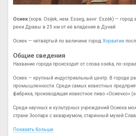
Dresel
Осиек
(хорв. Osijek, нем. Esseg, венг. Eszék) — город
реки Дравы в 25 км от её впадения в Дунай.
Осиек — четвёртый по величине город
Хорватии
посл
Общие сведения
Название города происходит от слова oseka, по-хорва
Осиек — крупный индустриальный центр. В городе 
промышленности. Среди самых известных предприятий 
фабрика, производящая известное пиво «Осиечко» (хор
Среди научных и культурных учреждений Осиека мож
стране Зоопарк с аквариумом, старинный музей Славо
Показать больше