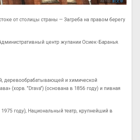
Автор:
劉文章
стоке от столицы страны — Загреба на правом берегу
). Административный центр жупании Осиек-Баранья.
ой, деревообрабатывающей и химической
 (хорв. "Drava") (основана в 1856 году) и пивная
1975 году), Национальный театр, крупнейший в