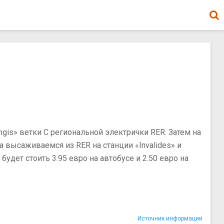
ungis» ветки С региональной электрички RER. Затем на
а высаживаемся из RER на станции «Invalides» и
удет стоить 3.95 евро на автобусе и 2.50 евро на
Источник информации