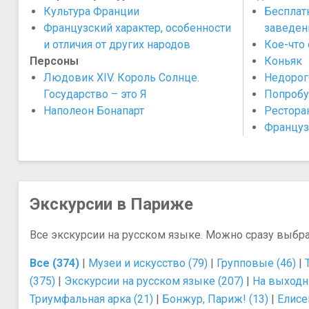
Культура Франции
Бесплат
Французский характер, особенности
заведен
и отличия от других народов
Кое-что 
Персоны
Коньяк
Людовик XIV. Король Солнце.
Недорог
Государство – это Я
Попробу
Наполеон Бонапарт
Рестора
Француз
Экскурсии в Париже
Все экскурсии на русском языке. Можно сразу выбр
Все (374)
|
Музеи и искусство (79)
|
Групповые (46)
|
(375)
|
Экскурсии на русском языке (207)
|
На выходн
Триумфальная арка (21)
|
Бонжур, Париж! (13)
|
Елисе