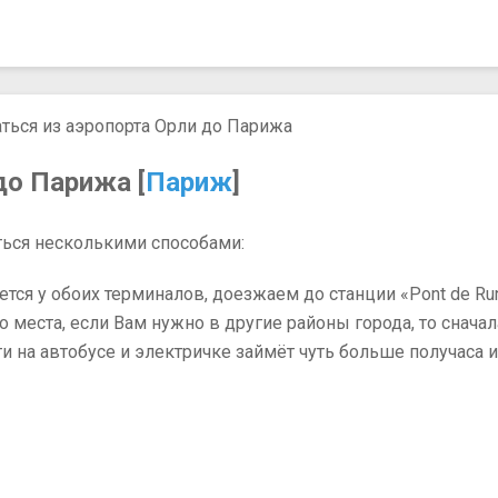
ться из аэропорта Орли до Парижа
до Парижа [
Париж
]
ться несколькими способами:
вается у обоих терминалов, доезжаем до станции «Pont de R
места, если Вам нужно в другие районы города, то сначал
на автобусе и электричке займёт чуть больше получаса и б