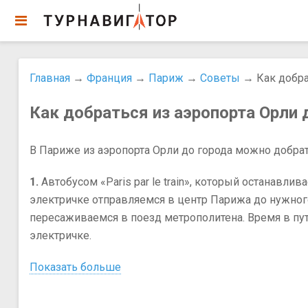
Главная
→
Франция
→
Париж
→
Советы
→ Как добра
Как добраться из аэропорта Орли 
В Париже из аэропорта Орли до города можно добра
1.
Автобусом «Paris par le train», который останавли
электричке отправляемся в центр Парижа до нужного 
пересаживаемся в поезд метрополитена. Время в пути 
электричке.
Показать больше