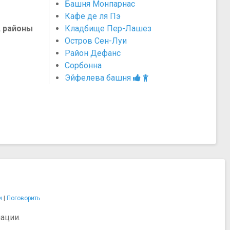
Башня Монпарнас
Кафе де ля Пэ
, районы
Кладбище Пер-Лашез
Остров Сен-Луи
Район Дефанс
Сорбонна
Эйфелева башня
и
|
Поговорить
ации.