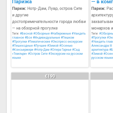
Парижа
— в ком
Париж:
Нотр-Дам, Лувр, остров Сите
Париж:
Рас
и другие
архитектур
достопримечательности города любви
захватыва
— на обзорной прогулке
монархов и
Теги:
#Весной
#Обзорные
#Набережные
#Увидеть
Теги:
#Обзорн
главное
#Все
#Индивидуальные
#Пешком
#Прогулки
#Эк
#Прогулки
#Тематические
#Экспресс-экскурсии
#Увидеть глав
#Пешеходные
#Лучшие
#Зимой
#Осенью
Александра III
#Консьержери
#Нотр-Дам
#Опера Гарнье
#Сад
архитектура
#Б
«Тюильри»
#Остров Сите
#Экскурсии на русском
#Зимой
#Осен
языке
русском языке
€190