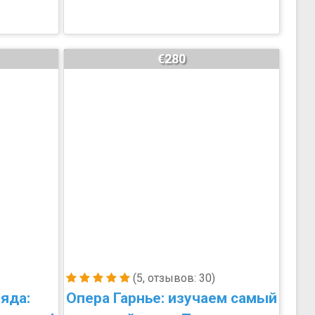
€280
(5, отзывов: 30)
яда:
Опера Гарнье: изучаем самый