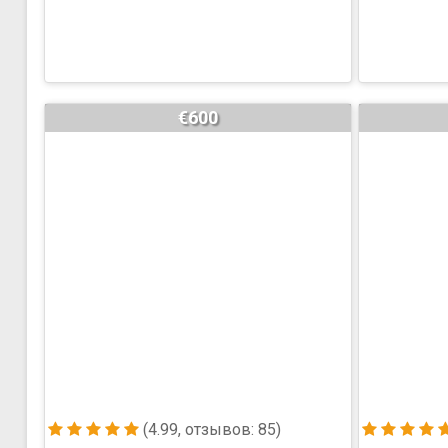
€600
(4.99, отзывов: 85)