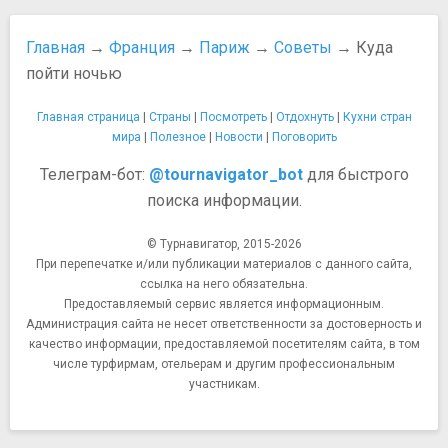
Главная
→
Франция
→
Париж
→
Советы
→ Куда
пойти ночью
Главная страница
|
Страны
|
Посмотреть
|
Отдохнуть
|
Кухни стран
мира
|
Полезное
|
Новости
|
Поговорить
Телеграм-бот:
@tournavigator_bot
для быстрого
поиска информации.
© Турнавигатор, 2015-2026
При перепечатке и/или публикации материалов с данного сайта,
ссылка на него обязательна.
Предоставляемый сервис является информационным.
Администрация сайта не несет ответственности за достоверность и
качество информации, предоставляемой посетителям сайта, в том
числе турфирмам, отельерам и другим профессиональным
участникам.