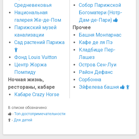
Средневековья
Собор Парижской
Национальная
Богоматери (Нотр-
галерея Же-де-Пом
Дам-де-Пари)
Парижский музей
Прочее
канализации
Башня Монпарнас
Сад растений Парижа
Кафе де ля Пэ
Кладбище Пер-
Фонд Louis Vuitton
Лашез
Центр Жоржа
Остров Сен-Луи
Помпиду
Район Дефанс
Ночная жизнь,
Сорбонна
рестораны, кабаре
Эйфелева башня
Кабаре Crazy Horse
В списке обозначено:
-
Топ-достопримечательности
-
Для детей