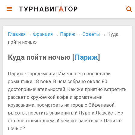
Главная
→
Франция
→
Париж
→
Советы
→ Куда
пойти ночью
Куда пойти ночью [
Париж
]
Париж - город-мечта! Именно его воспевали
романтики 18 века. В нем собрано около 80
достопримечательностей. Как же приятно встретить
рассвет с кружечкой кофе и ароматными
круасанами, посмотреть на город с Эйфелевой
высоты, посетить знаменитый Лувр и Лафайет. Но
это все только днем. А чем же заняться в Париже
ночью?