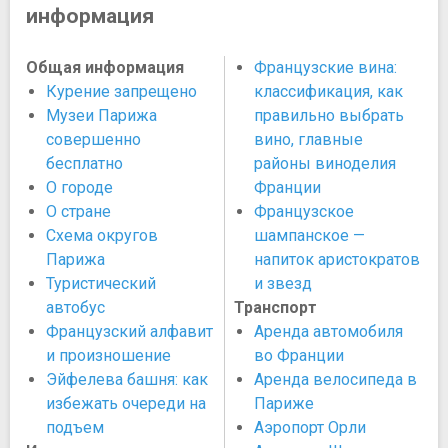
информация
Общая информация
Французские вина:
Курение запрещено
классификация, как
Музеи Парижа
правильно выбрать
совершенно
вино, главные
бесплатно
районы виноделия
О городе
Франции
О стране
Французское
Схема округов
шампанское —
Парижа
напиток аристократов
Туристический
и звезд
автобус
Транспорт
Французский алфавит
Аренда автомобиля
и произношение
во Франции
Эйфелева башня: как
Аренда велосипеда в
избежать очереди на
Париже
подъем
Аэропорт Орли