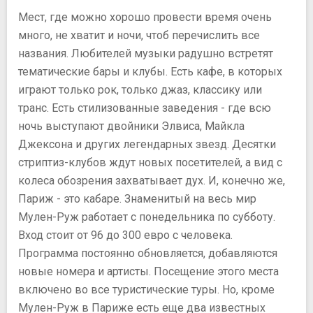
Мест, где можно хорошо провести время очень
много, не хватит и ночи, чтоб перечислить все
названия. Любителей музыки радушно встретят
тематические бары и клубы. Есть кафе, в которых
играют только рок, только джаз, классику или
транс. Есть стилизованные заведения - где всю
ночь выступают двойники Элвиса, Майкла
Джексона и других легендарных звезд. Десятки
стриптиз-клубов ждут новых посетителей, а вид с
колеса обозрения захватывает дух. И, конечно же,
Париж - это кабаре. Знаменитый на весь мир
Мулен-Руж работает с понедельника по субботу.
Вход стоит от 96 до 300 евро с человека.
Программа постоянно обновляется, добавляются
новые номера и артисты. Посещение этого места
включено во все туристические туры. Но, кроме
Мулен-Руж в Париже есть еще два известных