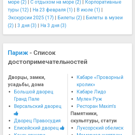
море (2)
|
С отдыхом на море (2)
|
Корпоративные
туры (12)
|
На 23 февраля (1)
|
В июле (1)
|
Экскурсии 2025 (17)
|
Билеты (2)
|
Билеты в музеи
(2)
|
3 дня (3)
|
На 3 дня (3)
Париж
- Список
достопримечательностей
Дворцы, замки,
Кабаре «Проворный
усадьбы, дома
кролик»
Большой дворец
Кабаре Лидо
Гранд Пале
Мулен Руж
Версальский дворец
Ресторан Maxim's
Памятники,
Дворец Правосудия
скульптуры, статуи
Елисейский дворец
Луксорский обелиск