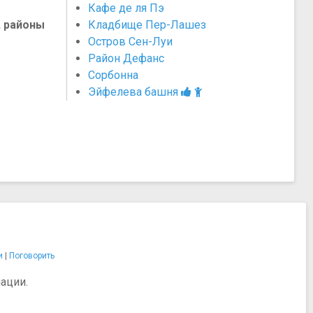
Кафе де ля Пэ
, районы
Кладбище Пер-Лашез
Остров Сен-Луи
Район Дефанс
Сорбонна
Эйфелева башня
и
|
Поговорить
ации.