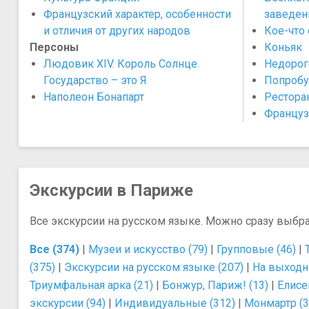
Французский характер, особенности
заведен
и отличия от других народов
Кое-что 
Персоны
Коньяк
Людовик XIV. Король Солнце.
Недорог
Государство – это Я
Попробу
Наполеон Бонапарт
Рестора
Француз
Экскурсии в Париже
Все экскурсии на русском языке. Можно сразу выбр
Все (374)
|
Музеи и искусство (79)
|
Групповые (46)
|
(375)
|
Экскурсии на русском языке (207)
|
На выходн
Триумфальная арка (21)
|
Бонжур, Париж! (13)
|
Елисе
экскурсии (94)
|
Индивидуальные (312)
|
Монмартр (3