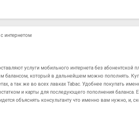
 с интернетом
тавляют услуги мобильного интернета без абонентской пл
м балансом, который в дальнейшем можно пополнять. Купи
х, а так же во всех лавках Tabac. Удобнее покупать именн
 остатком и карты для последующего пополнения баланса. 
ридется объяснять консультанту что именно вам нужно, и, с