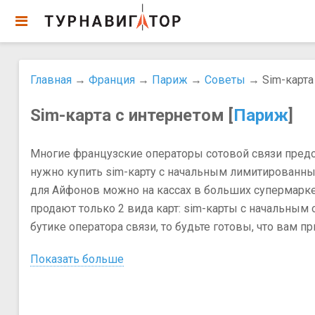
Главная
→
Франция
→
Париж
→
Советы
→ Sim-карта
Sim-карта с интернетом [
Париж
]
Многие французские операторы сотовой связи предос
нужно купить sim-карту с начальным лимитированны
для Айфонов можно на кассах в больших супермаркета
продают только 2 вида карт: sim-карты с начальным
бутике оператора связи, то будьте готовы, что вам п
Показать больше