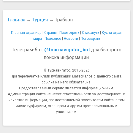
Главная
→
Турция
→ Трабзон
Главная страница
|
Страны
|
Посмотреть
|
Отдохнуть
|
Кухни стран
мира
|
Полезное
|
Новости
|
Поговорить
Телеграм-бот:
@tournavigator_bot
для быстрого
поиска информации.
© Турнавигатор, 2015-2026
При перепечатке и/или публикации материалов с данного сайта,
ссылка на него обязательна.
Предоставляемый сервис является информационным.
Администрация сайта не несет ответственности за достоверность и
качество информации, предоставляемой посетителям сайта, в том
числе турфирмам, отельерам и другим профессиональным
участникам.