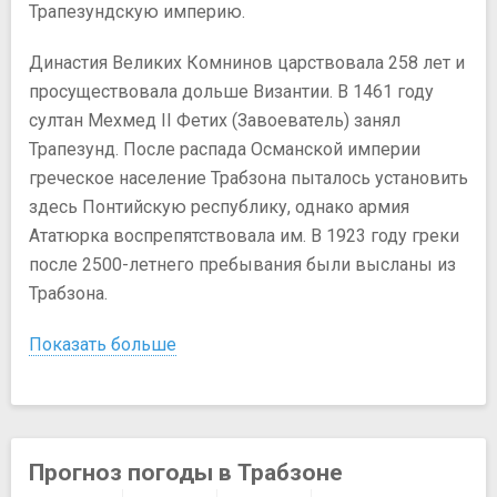
Трапезундскую империю.
Династия Великих Комнинов царствовала 258 лет и
просуществовала дольше Византии. В 1461 году
султан Мехмед II Фетих (Завоеватель) занял
Трапезунд. После распада Османской империи
греческое население Трабзона пыталось установить
здесь Понтийскую республику, однако армия
Ататюрка воспрепятствовала им. В 1923 году греки
после 2500-летнего пребывания были высланы из
Трабзона.
Показать больше
Прогноз погоды в Трабзоне