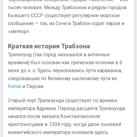
тысяч человек. Между Трабзоном и рядом городов
бывшего СССР существует регулярное морское
сообщение — так, из Сочи в Трабзон ходит паром и
«метеор».
Краткая история Трабзона
Трапезунд (так город назывался в античные
времена) был основан как греческая колония в 6
веке до н. э. Здесь пересекались пути караванов,
следовавших по Великому шелковому пути из
Китая
и Персии.
Старый порт Трапезунда существует со времен
императора Адриана. Период расцвета Трапезунда
начался после захвата Константинополя
крестоносцами в 1204 году, когда двое сыновей
византийского императора основали здесь