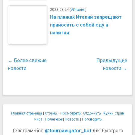
2023-08-24 (
#Италия
)
На пляжах Италии запрещают
приносить с собой еду и
напитки
← Более свежие
Предыдущие
новости
новости →
Главная страница
|
Страны
|
Посмотреть
|
Отдохнуть
|
Кухни стран
мира
|
Полезное
|
Новости
|
Поговорить
Телеграм-бот:
@tournavigator_bot
для быстрого