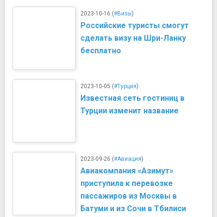
2023-10-16 (
#Визы
)
Российские туристы смогут
сделать визу на Шри-Ланку
бесплатно
2023-10-05 (
#Турция
)
Известная сеть гостиниц в
Турции изменит название
2023-09-26 (
#Авиация
)
Авиакомпания «Азимут»
приступила к перевозке
пассажиров из Москвы в
Батуми и из Сочи в Тбилиси