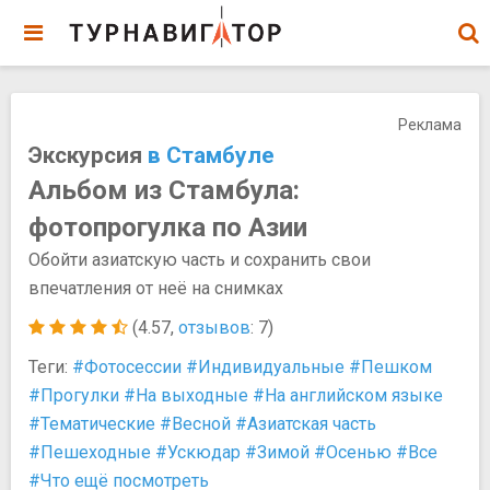
Реклама
Экскурсия
в Стамбуле
Альбом из Стамбула:
фотопрогулка по Азии
Обойти азиатскую часть и сохранить свои
впечатления от неё на снимках
(4.57,
отзывов
: 7)
Теги:
#Фотосессии
#Индивидуальные
#Пешком
#Прогулки
#На выходные
#На английском языке
#Тематические
#Весной
#Азиатская часть
#Пешеходные
#Ускюдар
#Зимой
#Осенью
#Все
#Что ещё посмотреть