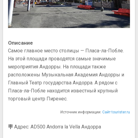
Описание
Самое главное место столицы — Пласа-ла-Побле.
На этой площади проводятся самые значимые
мероприятия Андорры. На площади также
расположены Музыкальная Академия Андорры и
Главный Театр государства Андорра. А рядом с
Пласа-ла-Побле находится известный крупный
торговый центр Пиренес.
Источник информации:
Сайт tourister.ru
Адрес: AD500 Andorra la Vella Андорра