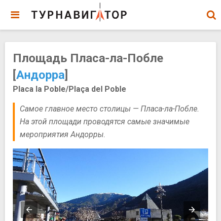
Площадь Пласа-ла-Побле
[
Андорра
]
Placa la Poble/Plaça del Poble
Самое главное место столицы — Пласа-ла-Побле.
На этой площади проводятся самые значимые
мероприятия Андорры.