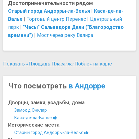
Достопримечательности рядом
Старый город Андорры-ла-Велья
|
Каса-де-ла-
Валье
|
Торговый центр Пиренес
|
Центральный
парк
|
"Часы" Сальвадора Дали ("Благородство
времени")
|
Мост через реку Валира
Показать «Площадь Пласа-ла-Побле» на карте
Что посмотреть
в Андорре
Дворцы, замки, усадьбы, дома
Замок д’Энклар
Каса-де-ла-Валье
Исторические места
Старый город Андорры-ла-Велья