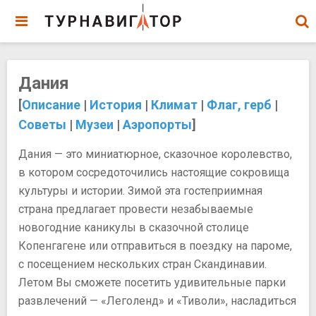
Дания
[
Описание
|
История
|
Климат
|
Флаг, герб
|
Советы
|
Музеи
|
Аэропорты
]
Дания — это миниатюрное, сказочное королевство,
в котором сосредоточились настоящие сокровища
культуры и истории. Зимой эта гостеприимная
страна предлагает провести незабываемые
новогодние каникулы в сказочной столице
Копенгагене или отправиться в поездку на пароме,
с посещением нескольких стран Скандинавии.
Летом Вы сможете посетить удивительные парки
развлечений — «Леголенд» и «Тиволи», насладиться