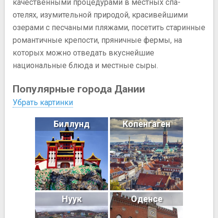
качественными процедурами в местных спа-
отелях, изумительной природой, красивейшими
озерами с песчаными пляжами, посетить старинные
романтичные крепости, пряничные фермы, на
которых можно отведать вкуснейшие
национальные блюда и местные сыры.
Популярные города Дании
Убрать картинки
Биллунд
Копенгаген
Нуук
Оденсе