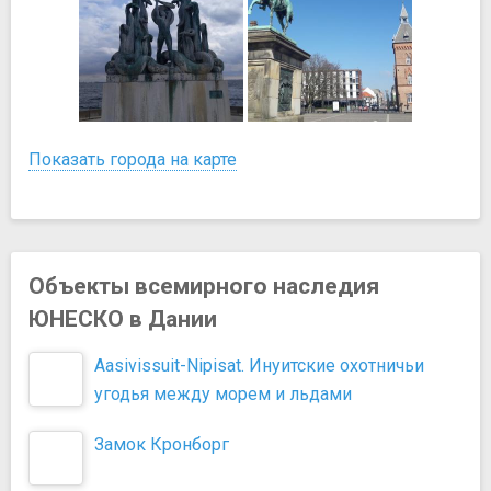
Показать города на карте
Объекты всемирного наследия
ЮНЕСКО в Дании
Aasivissuit-Nipisat. Инуитские охотничьи
угодья между морем и льдами
Замок Кронборг