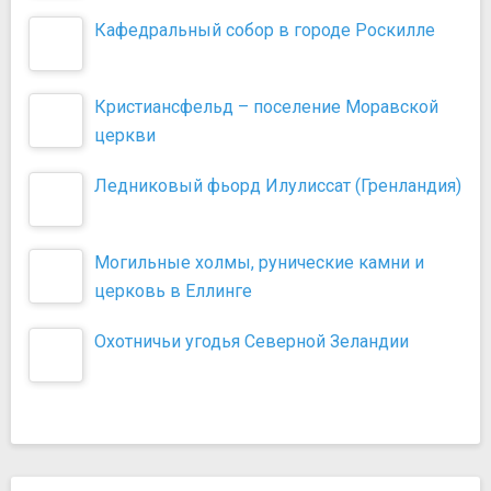
Кафедральный собор в городе Роскилле
Кристиансфельд – поселение Моравской
церкви
Ледниковый фьорд Илулиссат (Гренландия)
Могильные холмы, рунические камни и
церковь в Еллинге
Охотничьи угодья Северной Зеландии