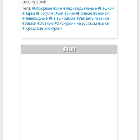
экскурсии
Теги:
#Обзорные
#Все
#Индивидуальные
#Пешком
#Парки
#Прогулки
#Вечерние
#Ночные
#Весной
#Пешеходные
#На выходные
#Увидеть главное
#Зимой
#Осенью
#Экскурсии на русском языке
#Городские экскурсии
€190