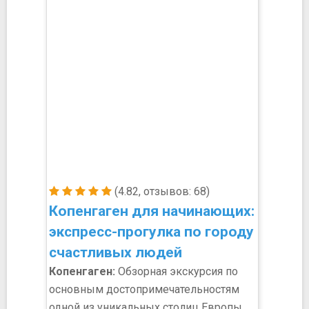
(4.82, отзывов: 68)
Копенгаген для начинающих:
экспресс-прогулка по городу
счастливых людей
Копенгаген:
Обзорная экскурсия по
основным достопримечательностям
одной из уникальных столиц Европы