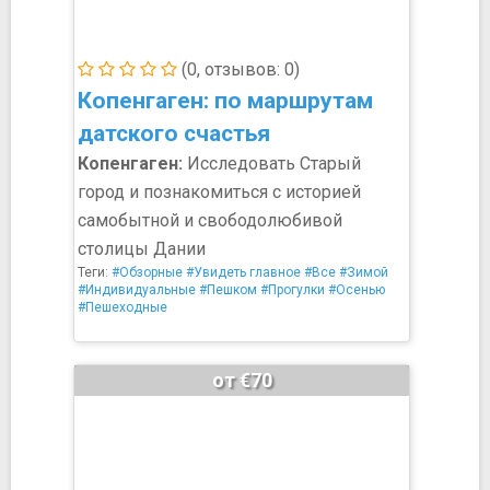
(0, отзывов: 0)
Копенгаген: по маршрутам
датского счастья
Копенгаген:
Исследовать Старый
город и познакомиться с историей
самобытной и свободолюбивой
столицы Дании
Теги:
#Обзорные
#Увидеть главное
#Все
#Зимой
#Индивидуальные
#Пешком
#Прогулки
#Осенью
#Пешеходные
от €70