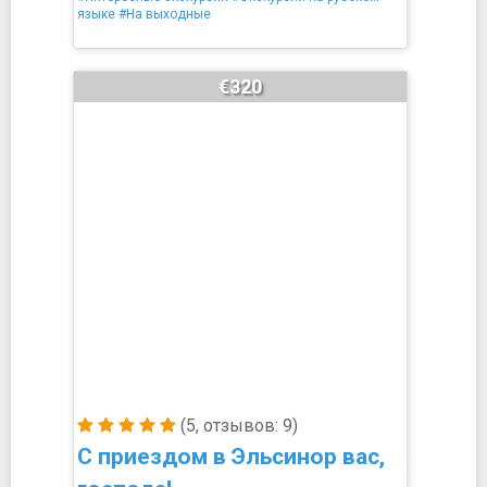
языке
#На выходные
€320
(5, отзывов: 9)
С приездом в Эльсинор вас,