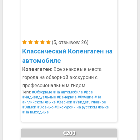
(5, отзывов: 26)
Классический Копенгаген на
автомобиле
Копенгаген:
Все знаковые места
города на обзорной экскурсии с
профессиональным гидом
Теги:
#Обзорные
#На автомобиле
#Все
#Индивидуальные
#Вечерние
#Лучшие
#На
английском языке
#Весной
#Увидеть главное
#Зимой
#Осенью
#Экскурсии на русском языке
#На выходные
€200