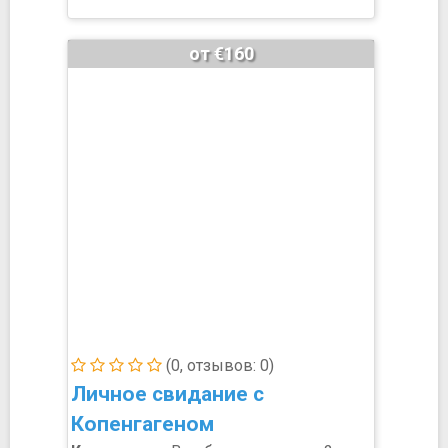
от €160
(0, отзывов: 0)
Личное свидание с
Копенгагеном