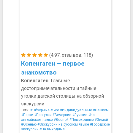
(4.97, отзывов: 118)
Копенгаген — первое
знакомство
Копенгаген:
Главные
достопримечательности и тайные
уголки датской столицы на обзорной
экскурсии
Теги:
#Обзорные
#Все
#Индивидуальные
#Пешком
#Парки
#Прогулки
#Вечерние
#Лучшие
#На
английском языке
#Весной
#Пешеходные
#Зимой
#Осенью
#Экскурсии на русском языке
#Городские
экскурсии
#На выходные