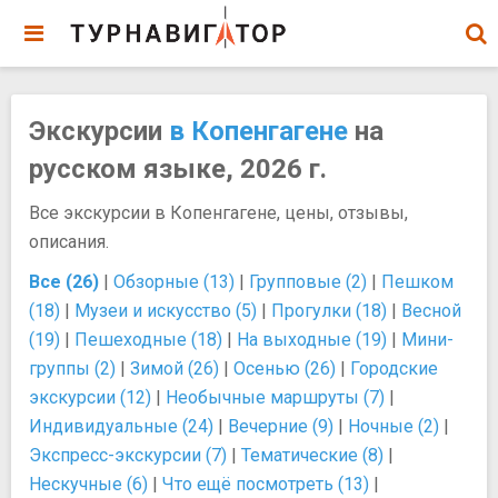
Экскурсии
в Копенгагене
на
русском языке, 2026 г.
Все экскурсии в Копенгагене, цены, отзывы,
описания.
Все (26)
|
Обзорные (13)
|
Групповые (2)
|
Пешком
(18)
|
Музеи и искусство (5)
|
Прогулки (18)
|
Весной
(19)
|
Пешеходные (18)
|
На выходные (19)
|
Мини-
группы (2)
|
Зимой (26)
|
Осенью (26)
|
Городские
экскурсии (12)
|
Необычные маршруты (7)
|
Индивидуальные (24)
|
Вечерние (9)
|
Ночные (2)
|
Экспресс-экскурсии (7)
|
Тематические (8)
|
Нескучные (6)
|
Что ещё посмотреть (13)
|