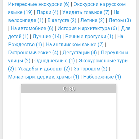
Интересные экскурсии (6)
|
Экскурсии на русском
языке (19)
|
Парки (4)
|
Увидеть главное (7)
|
На
велосипеде (1)
|
В августе (2)
|
Летние (2)
|
Летом (3)
|
На автомобиле (6)
|
История и архитектура (6)
|
Для
детей (1)
|
Лучшие (14)
|
Речные прогулки (1)
|
На
Рождество (1)
|
На английском языке (7)
|
Гастрономические (4)
|
Дегустации (4)
|
Переулки и
улицы (2)
|
Однодневные (1)
|
Экскурсионные туры
(2)
|
Усадьбы и дворцы (2)
|
За городом (2)
|
Монастыри, церкви, храмы (1)
|
Набережные (1)
€130