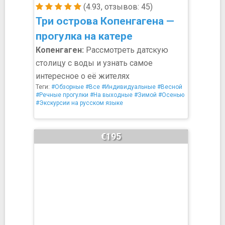
(4.93, отзывов: 45)
Три острова Копенгагена —
прогулка на катере
Копенгаген:
Рассмотреть датскую
столицу с воды и узнать самое
интересное о её жителях
Теги:
#Обзорные
#Все
#Индивидуальные
#Весной
#Речные прогулки
#На выходные
#Зимой
#Осенью
#Экскурсии на русском языке
€195