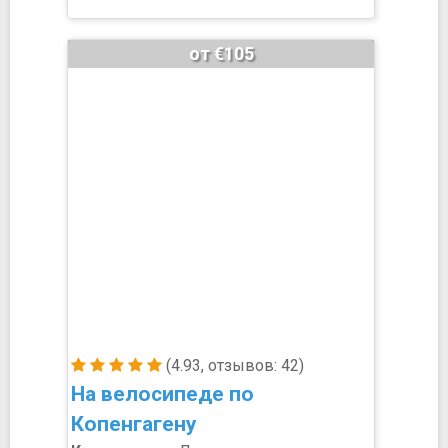
от €105
(4.93, отзывов: 42)
На велосипеде по
Копенгагену