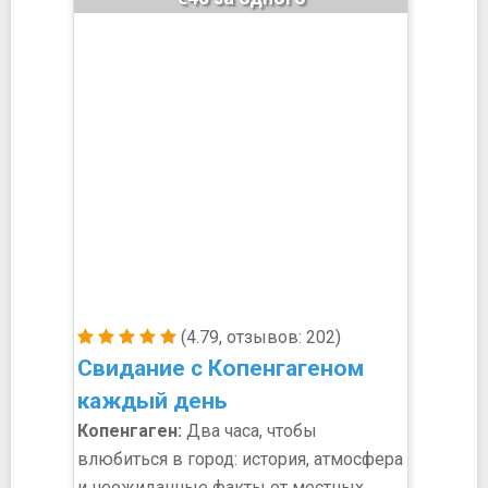
(4.79, отзывов: 202)
Свидание с Копенгагеном
каждый день
Копенгаген:
Два часа, чтобы
влюбиться в город: история, атмосфера
и неожиданные факты от местных