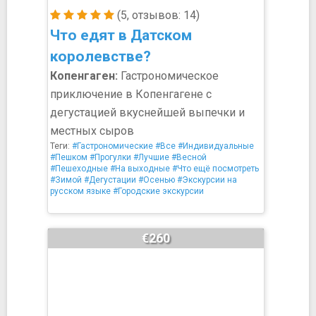
(5, отзывов: 14)
Что едят в Датском
королевстве?
Копенгаген:
Гастрономическое
приключение в Копенгагене с
дегустацией вкуснейшей выпечки и
местных сыров
Теги:
#Гастрономические
#Все
#Индивидуальные
#Пешком
#Прогулки
#Лучшие
#Весной
#Пешеходные
#На выходные
#Что ещё посмотреть
#Зимой
#Дегустации
#Осенью
#Экскурсии на
русском языке
#Городские экскурсии
€260