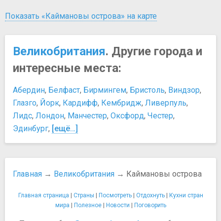
Показать «Каймановы острова» на карте
Великобритания
. Другие города и
интересные места:
Абердин
,
Белфаст
,
Бирмингем
,
Бристоль
,
Виндзор
,
Глазго
,
Йорк
,
Кардифф
,
Кембридж
,
Ливерпуль
,
Лидс
,
Лондон
,
Манчестер
,
Оксфорд
,
Честер
,
Эдинбург
,
[ещё…]
Главная
→
Великобритания
→ Каймановы острова
Главная страница
|
Страны
|
Посмотреть
|
Отдохнуть
|
Кухни стран
мира
|
Полезное
|
Новости
|
Поговорить