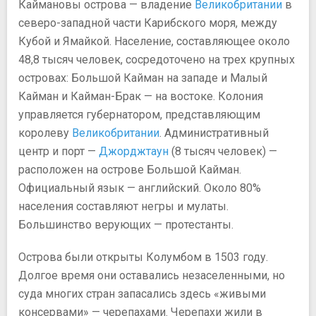
Каймановы острова — владение
Великобритании
в
северо-западной части Карибского моря, между
Кубой и Ямайкой. Население, составляющее около
48,8 тысяч человек, сосредоточено на трех крупных
островах: Большой Кайман на западе и Малый
Кайман и Кайман-Брак — на востоке. Колония
управляется губернатором, представляющим
королеву
Великобритании
. Административный
центр и порт —
Джорджтаун
(8 тысяч человек) —
расположен на острове Большой Кайман.
Официальный язык — английский. Около 80%
населения составляют негры и мулаты.
Большинство верующих — протестанты.
Острова были открыты Колумбом в 1503 году.
Долгое время они оставались незаселенными, но
суда многих стран запасались здесь «живыми
консервами» — черепахами. Черепахи жили в