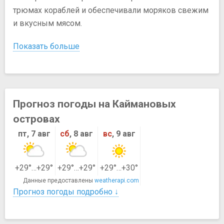
трюмах кораблей и обеспечивали моряков свежим
и вкусным мясом.
Показать больше
Прогноз погоды на Каймановых
островах
пт, 7 авг
сб
, 8 авг
вс
, 9 авг
+29°…+29°
+29°…+29°
+29°…+30°
Данные предоставлены
weatherapi.com
Прогноз погоды подробно ↓