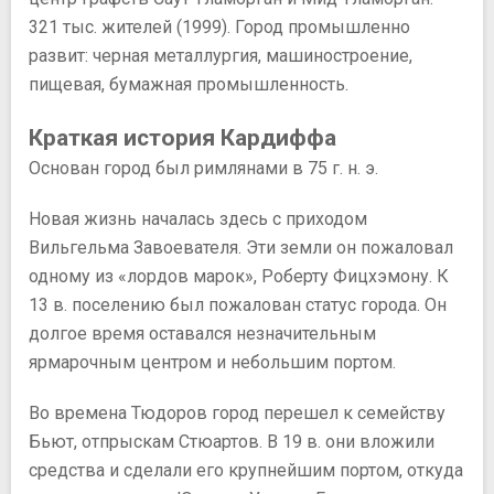
321 тыс. жителей (1999). Город промышленно
развит: черная металлургия, машиностроение,
пищевая, бумажная промышленность.
Краткая история Кардиффа
Основан город был римлянами в 75 г. н. э.
Новая жизнь началась здесь с приходом
Вильгельма Завоевателя. Эти земли он пожаловал
одному из «лордов марок», Роберту Фицхэмону. К
13 в. поселению был пожалован статус города. Он
долгое время оставался незначительным
ярмарочным центром и небольшим портом.
Во времена Тюдоров город перешел к семейству
Бьют, отпрыскам Стюартов. В 19 в. они вложили
средства и сделали его крупнейшим портом, откуда