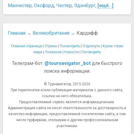
Манчестер
,
Оксфорд
,
Честер
,
Эдинбург
,
[ещё…]
Главная
→
Великобритания
→ Кардифф
Главная страница
|
Страны
|
Посмотреть
|
Отдохнуть
|
Кухни стран
мира
|
Полезное
|
Новости
|
Поговорить
Телеграм-бот:
@tournavigator_bot
для быстрого
поиска информации.
© Турнавигатор, 2015-2026
При перепечатке и/или публикации материалов с данного сайта,
ссылка на него обязательна.
Предоставляемый сервис является информационным.
Администрация сайта не несет ответственности за достоверность и
качество информации, предоставляемой посетителям сайта, в том
числе турфирмам, отельерам и другим профессиональным
участникам.