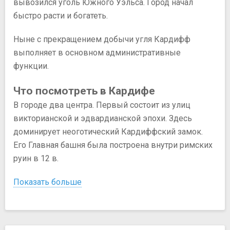
вывозился уголь Южного Уэльса. Город начал
быстро расти и богатеть.
Ныне с прекращением добычи угля Кардифф
выполняет в основном административные
функции.
Что посмотреть в Кардифе
В городе два центра. Первый состоит из улиц
викторианской и эдвардианской эпохи. Здесь
доминирует неоготический Кардиффский замок.
Его Главная башня была построена внутри римских
руин в 12 в.
Показать больше