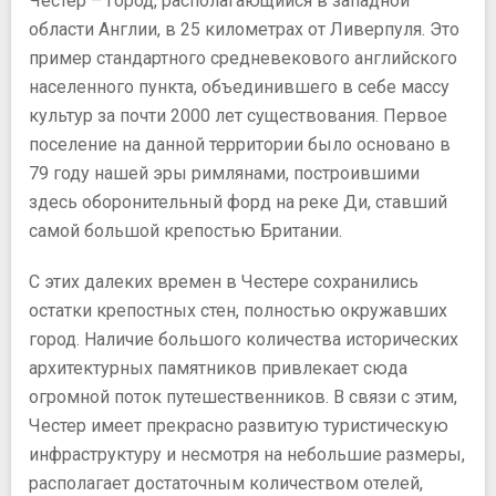
Честер – город, располагающийся в западной
области Англии, в 25 километрах от Ливeрпуля. Это
пример стандартного средневекового английского
населенного пункта, объединившего в себе массу
культур за почти 2000 лет существования. Первое
поселение на данной территории было основано в
79 году нашей эры римлянами, построившими
здесь оборонительный форд на реке Ди, ставший
самой большой крепостью Британии.
С этих далеких времен в Честере сохранились
остатки крепостных стен, полностью окружавших
город. Наличие большого количества исторических
архитектурных памятников привлекает сюда
огромной поток путешественников. В связи с этим,
Честер имеет прекрасно развитую туристическую
инфраструктуру и несмотря на небольшие размеры,
располагает достаточным количеством отелей,