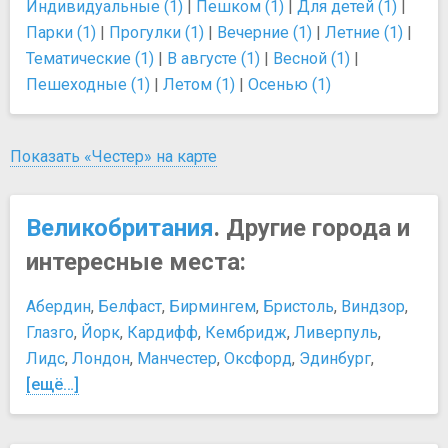
Индивидуальные (1)
|
Пешком (1)
|
Для детей (1)
|
Парки (1)
|
Прогулки (1)
|
Вечерние (1)
|
Летние (1)
|
Тематические (1)
|
В августе (1)
|
Весной (1)
|
Пешеходные (1)
|
Летом (1)
|
Осенью (1)
Показать «Честер» на карте
Великобритания
. Другие города и
интересные места:
Абердин
,
Белфаст
,
Бирмингем
,
Бристоль
,
Виндзор
,
Глазго
,
Йорк
,
Кардифф
,
Кембридж
,
Ливерпуль
,
Лидс
,
Лондон
,
Манчестер
,
Оксфорд
,
Эдинбург
,
[ещё…]