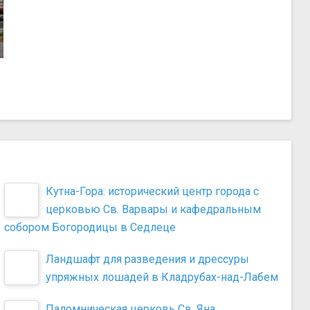
Кутна-Гора: исторический центр города с
церковью Св. Варвары и кафедральным
собором Богородицы в Седлеце
Ландшафт для разведения и дрессуры
упряжных лошадей в Кладрубах-над-Лабем
Паломническая церковь Св. Яна