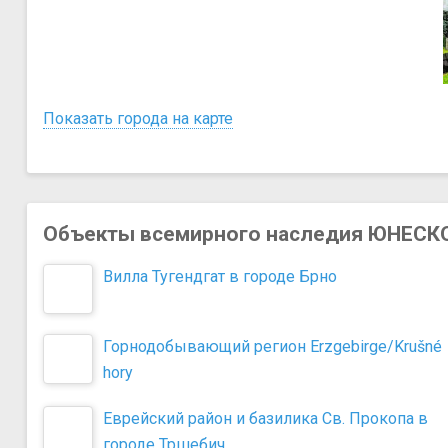
Показать города на карте
Объекты всемирного наследия ЮНЕСКО
Вилла Тугендгат в городе Брно
Горнодобывающий регион Erzgebirge/Krušné
hory
Еврейский район и базилика Св. Прокопа в
городе Тршебич