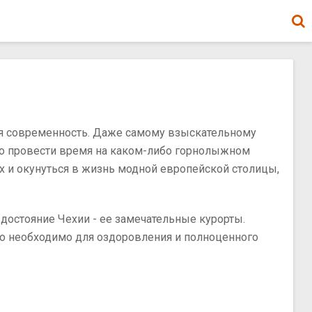
гкая современность. Даже самому взыскательному
вно провести время на каком-либо горнолыжном
х и окунуться в жизнь модной европейской столицы,
 достояние Чехии - ее замечательные курорты.
то необходимо для оздоровления и полноценного