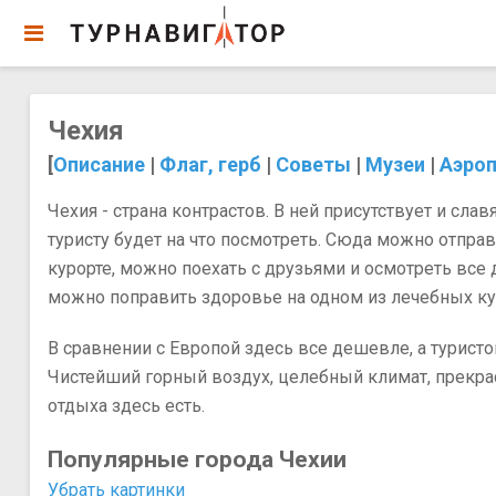
Чехия
[
Описание
|
Флаг, герб
|
Советы
|
Музеи
|
Аэро
Чехия - страна контрастов. В ней присутствует и сл
туристу будет на что посмотреть. Сюда можно отпра
курорте, можно поехать с друзьями и осмотреть все
можно поправить здоровье на одном из лечебных ку
В сравнении с Европой здесь все дешевле, а турист
Чистейший горный воздух, целебный климат, прекра
отдыха здесь есть.
Популярные города Чехии
Убрать картинки