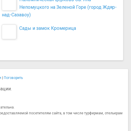
Непомуцкого на Зеленой Горе (город Ждяр-
над-Сазавоу)
Сады и замок Кромерица
и
|
Поговорить
ации.
ательна.
редоставляемой посетителям сайта, в том числе турфирмам, отельерам