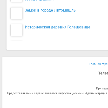
Замок в городе Литомишль
Историческая деревня Голешовице
Главная стра
Теле
При пер
Предоставляемый сервис является информационным. Администрация сай