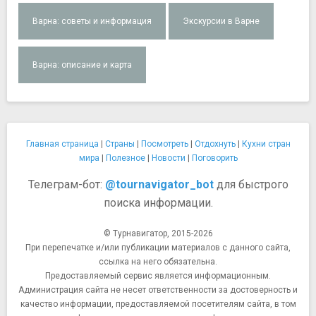
Варна: советы и информация
Экскурсии в Варне
Варна: описание и карта
Главная страница
|
Страны
|
Посмотреть
|
Отдохнуть
|
Кухни стран
мира
|
Полезное
|
Новости
|
Поговорить
Телеграм-бот:
@tournavigator_bot
для быстрого
поиска информации.
© Турнавигатор, 2015-2026
При перепечатке и/или публикации материалов с данного сайта,
ссылка на него обязательна.
Предоставляемый сервис является информационным.
Администрация сайта не несет ответственности за достоверность и
качество информации, предоставляемой посетителям сайта, в том