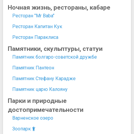
Ночная жизнь, рестораны, кабаре
Ресторан "Mr Baba"
Ресторан Капитан Кук
Ресторан Параклиса
Памятники, скульптуры, статуи
Памятник болгаро-советской дружбе
Памятник Пантеон
Памятник Стефану Карадже
Памятник царю Калояну
Парки и природные
достопримечательности
Варненское озеро
Зоопарк