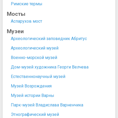
Римские термы
Мосты
Аспарухов мост
Музеи
Археологический заповедник Абритус
Археологический музей
Военно-морской музей
Дом-музей художника Георги Велчева
Естественнонаучный музей
Музей Возрождения
Музей истории Варны
Парк-музей Владислава Варненчика
Этнографический музей