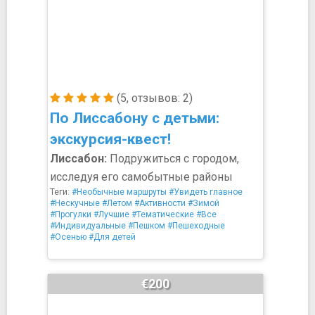
(5, отзывов: 2)
По Лиссабону с детьми:
экскурсия-квест!
Лиссабон:
Подружиться с городом,
исследуя его самобытные районы
Теги:
#Необычные маршруты
#Увидеть главное
#Нескучные
#Летом
#Активности
#Зимой
#Прогулки
#Лучшие
#Тематические
#Все
#Индивидуальные
#Пешком
#Пешеходные
#Осенью
#Для детей
€200