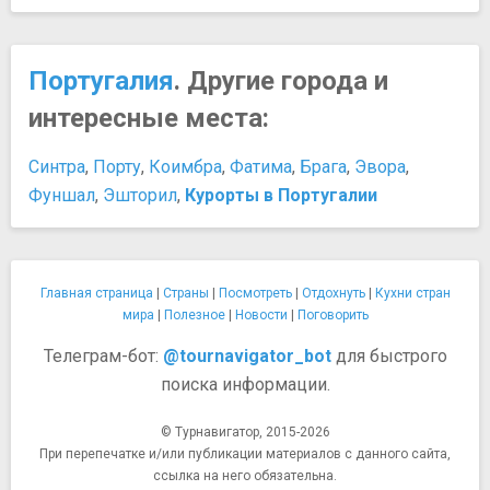
Португалия
. Другие города и
интересные места:
Синтра
,
Порту
,
Коимбра
,
Фатима
,
Брага
,
Эвора
,
Фуншал
,
Эшторил
,
Курорты в Португалии
Главная страница
|
Страны
|
Посмотреть
|
Отдохнуть
|
Кухни стран
мира
|
Полезное
|
Новости
|
Поговорить
Телеграм-бот:
@tournavigator_bot
для быстрого
поиска информации.
© Турнавигатор, 2015-2026
При перепечатке и/или публикации материалов с данного сайта,
ссылка на него обязательна.