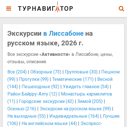
Экскурсии
в Лиссабоне
на
русском языке, 2026 г.
Все экскурсии «
Активности
» в Лиссабоне, цены,
отзывы, описания.
Все (204)
|
Обзорные (73)
|
Групповые (30)
|
Пешком
(99)
|
Прогулки (99)
|
Тематические (171)
|
Весной
(144)
|
Пешеходные (92)
|
Увидеть главное (54)
|
Район Байрру-Алту (12)
|
Монастырь кармелитов
(11)
|
Городские экскурсии (42)
|
Зимой (205)
|
Осенью (216)
|
Экскурсии на русском языке (99)
|
На выходные (55)
|
Индивидуальные (164)
|
Лучшие
(106)
|
На английском языке (44)
|
Экспресс-