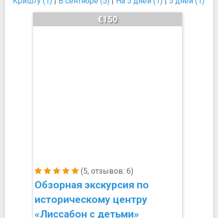
Кришту (1)
|
В сентябре (5)
|
На 5 дней (1)
|
5 дней (1)
€150
(5, отзывов: 6)
Обзорная экскурсия по
историческому центру
«Лиссабон с детьми»