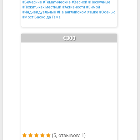
#Вечерние
#Тематические
#Весной
#Нескучные
#Пожить как местный
#Активности
#Зимой
#Индивидуальные
#На английском языке
#Осенью
#Мост Васко да Гама
€300
(5, отзывов: 1)