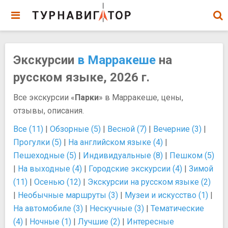
Экскурсии
в Марракеше
на
русском языке, 2026 г.
Все экскурсии «
Парки
» в Марракеше, цены,
отзывы, описания.
Все (11)
|
Обзорные (5)
|
Весной (7)
|
Вечерние (3)
|
Прогулки (5)
|
На английском языке (4)
|
Пешеходные (5)
|
Индивидуальные (8)
|
Пешком (5)
|
На выходные (4)
|
Городские экскурсии (4)
|
Зимой
(11)
|
Осенью (12)
|
Экскурсии на русском языке (2)
|
Необычные маршруты (3)
|
Музеи и искусство (1)
|
На автомобиле (3)
|
Нескучные (3)
|
Тематические
(4)
|
Ночные (1)
|
Лучшие (2)
|
Интересные