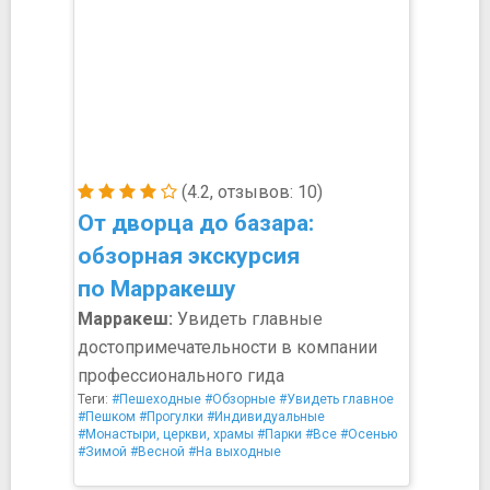
(4.2, отзывов: 10)
От дворца до базара:
обзорная экскурсия
по Марракешу
Марракеш:
Увидеть главные
достопримечательности в компании
профессионального гида
Теги:
#Пешеходные
#Обзорные
#Увидеть главное
#Пешком
#Прогулки
#Индивидуальные
#Монастыри, церкви, храмы
#Парки
#Все
#Осенью
#Зимой
#Весной
#На выходные