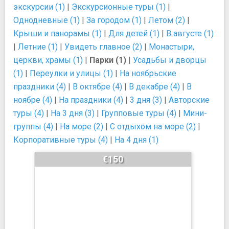
экскурсии (1)
|
Экскурсионные туры (1)
|
Однодневные (1)
|
За городом (1)
|
Летом (2)
|
Крыши и панорамы (1)
|
Для детей (1)
|
В августе (1)
|
Летние (1)
|
Увидеть главное (2)
|
Монастыри,
церкви, храмы (1)
|
Парки (1)
|
Усадьбы и дворцы
(1)
|
Переулки и улицы (1)
|
На ноябрьские
праздники (4)
|
В октябре (4)
|
В декабре (4)
|
В
ноябре (4)
|
На праздники (4)
|
3 дня (3)
|
Авторские
туры (4)
|
На 3 дня (3)
|
Групповые туры (4)
|
Мини-
группы (4)
|
На море (2)
|
С отдыхом на море (2)
|
Корпоративные туры (4)
|
На 4 дня (1)
€150