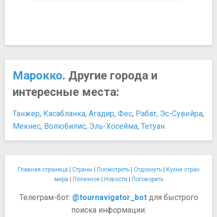
Марокко
. Другие города и
интересные места:
Танжер
,
Касабланка
,
Агадир
,
Фес
,
Рабат
,
Эс-Сувейра
,
Мекнес
,
Волюбилис
,
Эль-Хосейма
,
Тетуан
Главная страница
|
Страны
|
Посмотреть
|
Отдохнуть
|
Кухни стран
мира
|
Полезное
|
Новости
|
Поговорить
Телеграм-бот:
@tournavigator_bot
для быстрого
поиска информации.