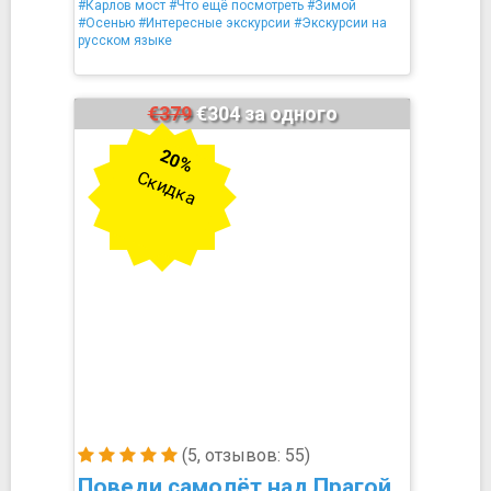
#Карлов мост
#Что ещё посмотреть
#Зимой
#Осенью
#Интересные экскурсии
#Экскурсии на
русском языке
€379
€304 за одного
20%
Скидка
(5, отзывов: 55)
Поведи самолёт над Прагой