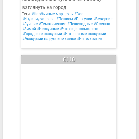
взглянуть на город
Теги:
#Необычные маршруты
#Все
#Индивидуальные
#Пешком
#Прогулки
#Вечерние
#Лучшие
#Тематические
#Пешеходные
#Осенью
#Зимой
#Нескучные
#Что ещё посмотреть
#Городские экскурсии
#Интересные экскурсии
#Экскурсии на русском языке
#На выходные
€110