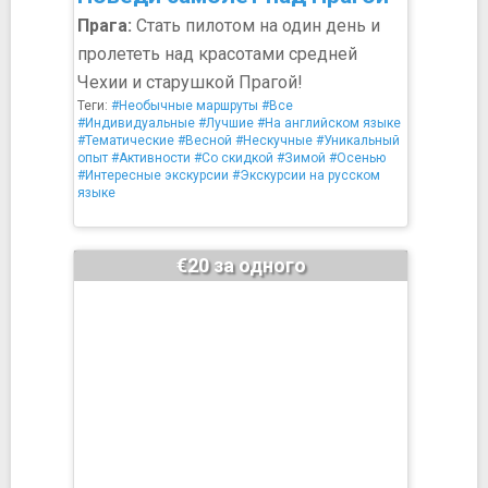
Прага:
Стать пилотом на один день и
пролететь над красотами средней
Чехии и старушкой Прагой!
Теги:
#Необычные маршруты
#Все
#Индивидуальные
#Лучшие
#На английском языке
#Тематические
#Весной
#Нескучные
#Уникальный
опыт
#Активности
#Со скидкой
#Зимой
#Осенью
#Интересные экскурсии
#Экскурсии на русском
языке
€20 за одного