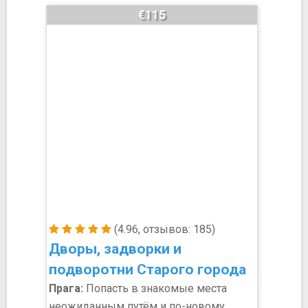
€115
(4.96, отзывов: 185)
Дворы, задворки и
подворотни Старого города
Прага:
Попасть в знакомые места
неожиданным путём и по-новому