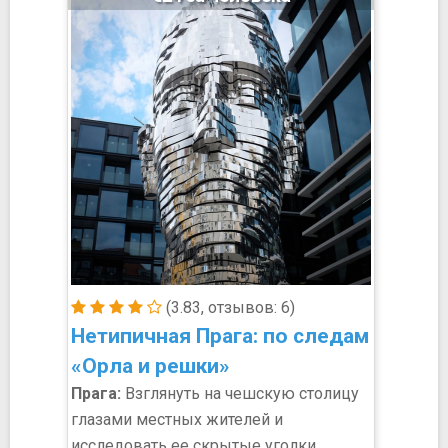
(3.83, отзывов: 6)
Нетипичная Прага: по следам
«Орла и решки»
Прага:
Взглянуть на чешскую столицу
глазами местных жителей и
исследовать ее скрытые уголки