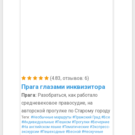
(4.83, отзывов: 6)
Прага глазами инквизитора
Прага:
Разобраться, как работало
средневековое правосудие, на
авторской прогулке по Старому городу
Теги:
#Необычные маршруты
#Пражский Град
#Все
#Индивидуальные
#Пешком
#Прогулки
#Вечерние
#На английском языке
#Тематические
#Экспресс-
экскурсии
#Пешеходные
#Весной
#Нескучные