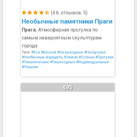
(4.6, отзывов: 5)
Необычные памятники Праги
Прага:
Атмосферная прогулка по
самым невероятным скульптурам
города
Теги:
#Все
#Весной
#На выходные
#Нескучные
#Необычные маршруты
#Зимой
#Осенью
#Прогулки
#Тематические
#Пешеходные
#Индивидуальные
#Пешком
€95