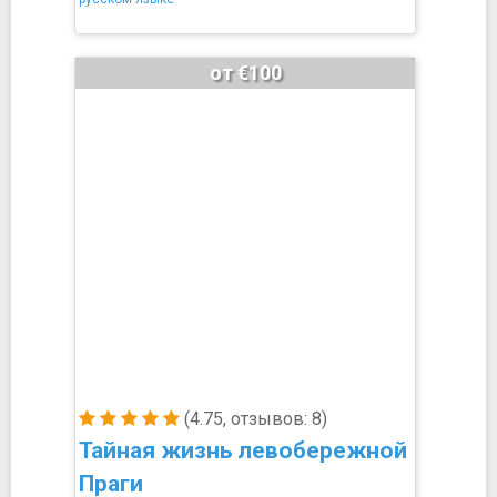
от €100
(4.75, отзывов: 8)
Тайная жизнь левобережной
Праги