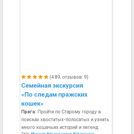
(4.89, отзывов: 9)
Семейная экскурсия
«По следам пражских
кошек»
Прага:
Пройти по Старому городу в
поисках хвостатых-полосатых и узнать
много кошачьих историй и легенд
Теги:
#Весной
#На выходные
#Нескучные