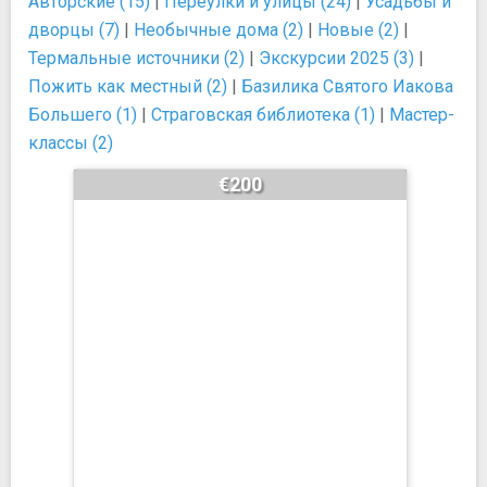
Авторские (15)
|
Переулки и улицы (24)
|
Усадьбы и
дворцы (7)
|
Необычные дома (2)
|
Новые (2)
|
Термальные источники (2)
|
Экскурсии 2025 (3)
|
Пожить как местный (2)
|
Базилика Святого Иакова
Большего (1)
|
Страговская библиотека (1)
|
Мастер-
классы (2)
€200