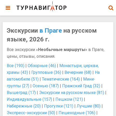
Экскурсии
в Праге
на русском
языке, 2026 г.
Все экскурсии «
Необычные маршруты
» в Праге,
цены, отзывы, описания.
Все (193)
|
Обзорные (46)
|
Монастыри, церкви,
храмы (43)
|
Групповые (36)
|
Вечерние (68)
|
На
автомобиле (51)
|
Тематические (164)
|
Мини-
группы (27)
|
Осенью (187)
|
Пражский Град (32)
|
Вышеград (17)
|
Экскурсии на русском языке (81)
|
Индивидуальные (157)
|
Пешком (121)
|
Набережные (20)
|
Прогулки (121)
|
Лучшие (80)
|
Экспресс-экскурсии (50)
|
Пешеходные (106)
|