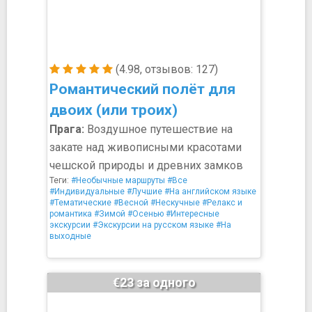
(4.98, отзывов: 127)
Романтический полёт для
двоих (или троих)
Прага:
Воздушное путешествие на
закате над живописными красотами
чешской природы и древних замков
Теги:
#Необычные маршруты
#Все
#Индивидуальные
#Лучшие
#На английском языке
#Тематические
#Весной
#Нескучные
#Релакс и
романтика
#Зимой
#Осенью
#Интересные
экскурсии
#Экскурсии на русском языке
#На
выходные
€23 за одного