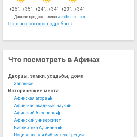
+26°…+35°
+24°…+34°
+23°…+34°
Данные предоставлены
weatherapi.com
Прогноз погоды подробно ↓
Что посмотреть в Афинах
Дворцы, замки, усадьбы, дома
Заппейон
Исторические места
Афинская агора
Афинская академия наук
Афинский Акрополь
Афинский университет
Библиотека Адриана
Национальная библиотека Греции