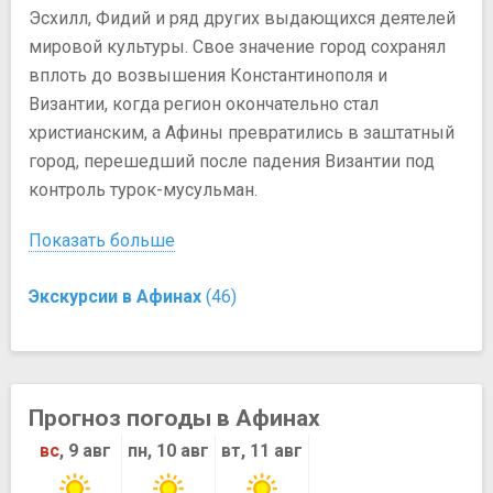
Эсхилл, Фидий и ряд других выдающихся деятелей
мировой культуры. Свое значение город сохранял
вплоть до возвышения Константинополя и
Византии, когда регион окончательно стал
христианским, а Афины превратились в заштатный
город, перешедший после падения Византии под
контроль турок-мусульман.
Показать больше
Экскурсии в Афинах
(46)
Прогноз погоды в Афинах
вс
, 9 авг
пн, 10 авг
вт, 11 авг