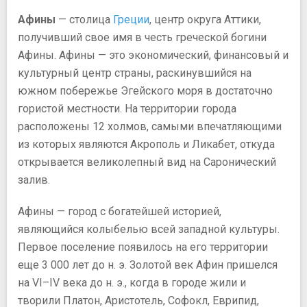
Афины
— столица
Греции
, центр округа Аттики,
получивший свое имя в честь греческой богини
Афины. Афины — это экономический, финансовый и
культурный центр страны, раскинувшийся на
южном побережье Эгейского моря в достаточно
гористой местности. На территории города
расположены 12 холмов, самыми впечатляющими
из которых являются Акрополь и Ликабет, откуда
открывается великолепный вид на Саронический
залив.
Афины — город с богатейшей историей,
являющийся колыбелью всей западной культуры.
Первое поселение появилось на его территории
еще 3 000 лет до н. э. Золотой век Афин пришелся
на VI–IV века до н. э., когда в городе жили и
творили Платон, Аристотель, Софокл, Еврипид,