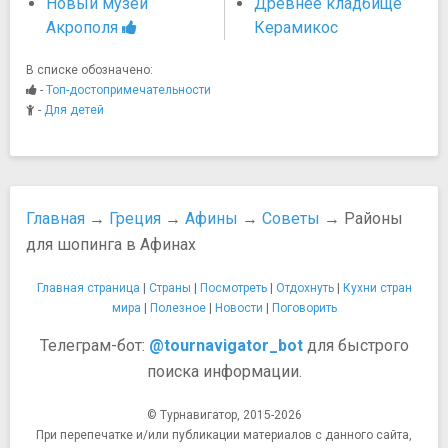
Новый музей
Древнее кладбище
Акрополя
Керамикос
В списке обозначено:
-
Топ-достопримечательности
-
Для детей
Главная
→
Греция
→
Афины
→
Советы
→ Районы
для шопинга в Афинах
Главная страница
|
Страны
|
Посмотреть
|
Отдохнуть
|
Кухни стран
мира
|
Полезное
|
Новости
|
Поговорить
Телеграм-бот:
@tournavigator_bot
для быстрого
поиска информации.
© Турнавигатор, 2015-2026
При перепечатке и/или публикации материалов с данного сайта,