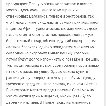
превращает Плаку в очень колоритное и живое
место. Здесь очень много ювелирных и
сувенирных магазинов, таверн и ресторанов, так
что Плака считается одним из самых приятных мест
в центре Афин. Туристических магазинчиков здесь
навалом, хотя многие из них продают совсем уж
бесполезный товар, обычно идущий под ярлыком
«всякое барахло», однако попадается множество
совершенно очаровательных вещиц, которые
потом будут долго напоминать о поездке в Грецию.
Торговцы раскладывают свои товары порой прямо
на покрывалах на улице. Здесь можно купить
различную сувенирку, аксессуары, обувь, одежду,
греческие продукты типа оливок, вина или «Феты».
В некоторых местах вроде магазина Coral можно
купить антикварные изделия, иконы, резьбу по
дереву и картины. В Плаке таких магазинчиков