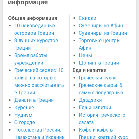
информация
Общая информация
Скидки
10 неизведанных
Сувениры из Афин
островов Греции
Сувениры из Греции
8 лучших курортов
Торговые центры
Греции
Афин
Время работы
Цены
учреждений
Шопинг в Греции
Греческий сервис: 10
Еда и напитки
халяв, на которые
Греческая кухня
можно рассчитывать
Греческие сыры: 5
в Греции
самых популярных
Деньги в Греции
Дзадзики
Курение
Еда и напитки
Нудизм
История греческого
О городе
салата
Посольства России,
Кофе и кафе в
Казахстана и Украины
Греции: краткий курс