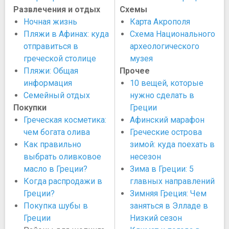
Развлечения и отдых
Схемы
Ночная жизнь
Карта Акрополя
Пляжи в Афинах: куда
Схема Национального
отправиться в
археологического
греческой столице
музея
Пляжи: Общая
Прочее
информация
10 вещей, которые
Семейный отдых
нужно сделать в
Покупки
Греции
Греческая косметика:
Афинский марафон
чем богата олива
Греческие острова
Как правильно
зимой: куда поехать в
выбрать оливковое
несезон
масло в Греции?
Зима в Греции: 5
Когда распродажи в
главных направлений
Греции?
Зимняя Греция: Чем
Покупка шубы в
заняться в Элладе в
Греции
Низкий сезон