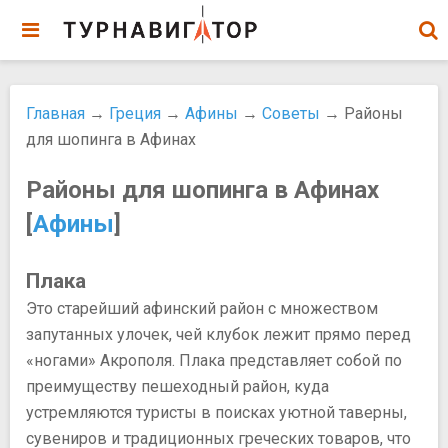
Главная
→
Греция
→
Афины
→
Советы
→ Районы
для шопинга в Афинах
Районы для шопинга в Афинах
[
Афины
]
Плака
Это старейший афинский район с множеством
запутанных улочек, чей клубок лежит прямо перед
«ногами» Акрополя. Плака представляет собой по
преимуществу пешеходный район, куда
устремляются туристы в поисках уютной таверны,
сувениров и традиционных греческих товаров, что