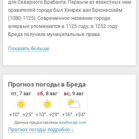
для Северного Брабанта. Первым из известных нам
правителей города был Хенрик ван Брюнесхайм
(1080-1125). Современное название города
впервые упоминается в 1125 году, в 1252 году
Бреда получила муниципальные права.
Показать больше
Прогноз погоды в Бреда
пт, 7 авг
сб
, 8 авг
вс
, 9 авг
+10°…+25°
+10°…+29°
+16°…+34°
Данные предоставлены
weatherapi.com
Прогноз погоды подробно ↓