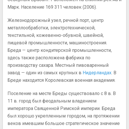
Марк. Население 169 311 человек (2006).
Железнодорожный узел, речной порт, центр
металлообработки, электротехнической,
текстильной, кожевенно-обувной, швейной,
пищевой промышленности, машиностроения.
Бреда — центр кондитерской промышленности,
здесь также расположена фабрика по
производству сахара. Местный пивоваренный
завод — один из самых крупных в
Нидерландах
. В
Бреде находится Королевская военная академия.
Поселение на месте Бреды существовало с 8 в. В
11 в. город был феодальным владением
императора Священной Римской империи. Бреда
был хорошо укрепленным городом, на протяжении
веков имевшим большое стратегическое значение