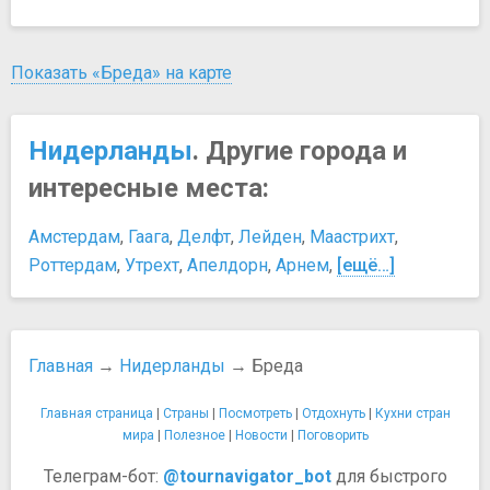
Показать «Бреда» на карте
Нидерланды
. Другие города и
интересные места:
Амстердам
,
Гаага
,
Делфт
,
Лейден
,
Маастрихт
,
Роттердам
,
Утрехт
,
Апелдорн
,
Арнем
,
[ещё…]
Главная
→
Нидерланды
→ Бреда
Главная страница
|
Страны
|
Посмотреть
|
Отдохнуть
|
Кухни стран
мира
|
Полезное
|
Новости
|
Поговорить
Телеграм-бот:
@tournavigator_bot
для быстрого