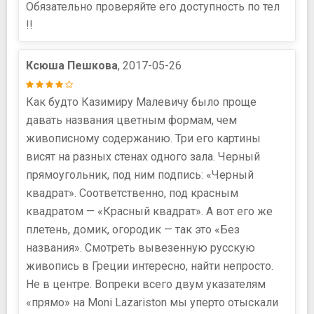
Обязательно проверяйте его доступность по тел
!!
Ксюша Пешкова
, 2017-05-26
Как будто Казимиру Малевичу было проще
давать названия цветным формам, чем
живописному содержанию. Три его картины
висят на разных стенах одного зала. Черный
прямоугольник, под ним подпись: «Черный
квадрат». Соответственно, под красным
квадратом — «Красный квадрат». А вот его же
плетень, домик, огородик — так это «Без
названия». Смотреть вывезенную русскую
живопись в Греции интересно, найти непросто.
Не в центре. Вопреки всего двум указателям
«прямо» на Moni Lazariston мы уперто отыскали