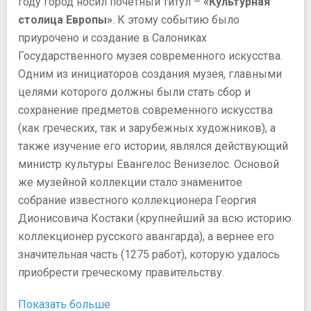
году город носил почетный титул –
«Культурная
столица Европы»
. К этому событию было
приурочено и создание в Салониках
Государственного музея современного искусства.
Одним из инициаторов создания музея, главными
целями которого должны были стать сбор и
сохранение предметов современного искусства
(как греческих, так и зарубежных художников), а
также изучение его истории, являлся действующий
министр культуры Евангелос Венизелос. Основой
же музейной коллекции стало знаменитое
собрание известного коллекционера Георгия
Дионисовича Костаки (крупнейший за всю историю
коллекционер русского авангарда), а вернее его
значительная часть (1275 работ), которую удалось
приобрести греческому правительству.
Показать больше