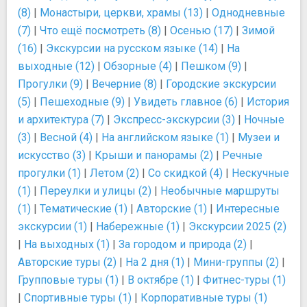
(8)
|
Монастыри, церкви, храмы (13)
|
Однодневные
(7)
|
Что ещё посмотреть (8)
|
Осенью (17)
|
Зимой
(16)
|
Экскурсии на русском языке (14)
|
На
выходные (12)
|
Обзорные (4)
|
Пешком (9)
|
Прогулки (9)
|
Вечерние (8)
|
Городские экскурсии
(5)
|
Пешеходные (9)
|
Увидеть главное (6)
|
История
и архитектура (7)
|
Экспресс-экскурсии (3)
|
Ночные
(3)
|
Весной (4)
|
На английском языке (1)
|
Музеи и
искусство (3)
|
Крыши и панорамы (2)
|
Речные
прогулки (1)
|
Летом (2)
|
Со скидкой (4)
|
Нескучные
(1)
|
Переулки и улицы (2)
|
Необычные маршруты
(1)
|
Тематические (1)
|
Авторские (1)
|
Интересные
экскурсии (1)
|
Набережные (1)
|
Экскурсии 2025 (2)
|
На выходных (1)
|
За городом и природа (2)
|
Авторские туры (2)
|
На 2 дня (1)
|
Мини-группы (2)
|
Групповые туры (1)
|
В октябре (1)
|
Фитнес-туры (1)
|
Спортивные туры (1)
|
Корпоративные туры (1)