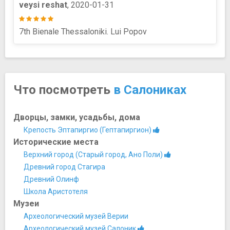
veysi reshat
, 2020-01-31
7th Bienale Thessaloniki. Lui Popov
Что посмотреть
в Салониках
Дворцы, замки, усадьбы, дома
Крепость Эптапиргио (Гептапиргион)
Исторические места
Верхний город (Старый город, Ано Поли)
Древний город Стагира
Древний Олинф
Школа Аристотеля
Музеи
Археологический музей Верии
Археологический музей Салоник