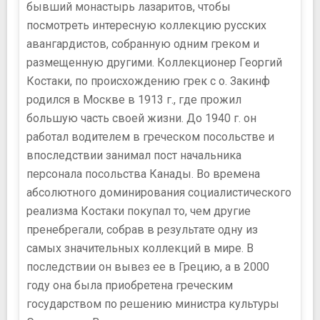
бывший монастырь лазаритов, чтобы
посмотреть интересную коллекцию русских
авангардистов, собранную одним греком и
размещенную другими. Коллекционер Георгий
Костаки, по происхождению грек с о. Закинф
родился в Москве в 1913 г., где прожил
большую часть своей жизни. До 1940 г. он
работал водителем в греческом посольстве и
впоследствии занимал пост начальника
персонала посольства Канады. Во времена
абсолютного доминирования социалистического
реализма Костаки покупал то, чем другие
пренебрегали, собрав в результате одну из
самых значительных коллекций в мире. В
последствии он вывез ее в Грецию, а в 2000
году она была приобретена греческим
государством по решению министра культуры