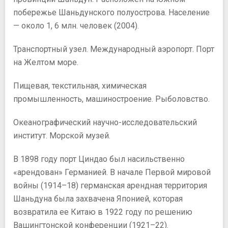
побережье Шаньдунского полуострова. Население
— около 1, 6 млн. человек (2004).
Транспортный узел. Международный аэропорт. Порт
на Желтом море.
Пищевая, текстильная, химическая
промышленность, машиностроение. Рыболовство.
Океанографический научно-исследовательский
институт. Морской музей.
В 1898 году порт Циндао был насильственно
«арендован» Германией. В начале Первой мировой
войны (1914–18) германская арендная территория
Шаньдуна была захвачена Японией, которая
возвратила ее Китаю в 1922 году по решению
Вашингтонской конференции (1921–22).