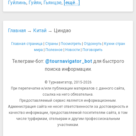
Гуйлинь
,
Гуйян
,
Гьянцзе
,
[ещё…]
Главная
→
Китай
→ Циндао
Главная страница
|
Страны
|
Посмотреть
|
Отдохнуть
|
Кухни стран
мира
|
Полезное
|
Новости
|
Поговорить
Телеграм-бот:
@tournavigator_bot
для быстрого
поиска информации.
© Турнавигатор, 2015-2026
При перепечатке и/или публикации материалов с данного сайта,
ссылка на него обязательна.
Предоставляемый сервис является информационным.
Администрация сайта не несет ответственности за достоверность и
качество информации, предоставляемой посетителям сайта, в том
числе турфирмам, отельерам и другим профессиональным
участникам.