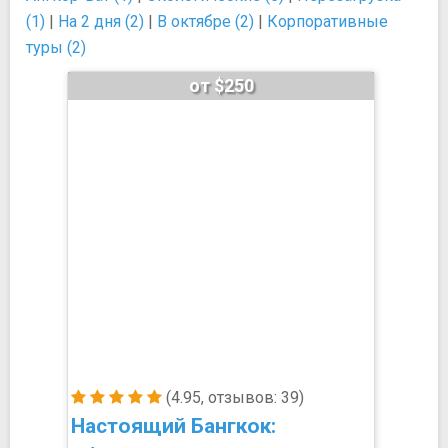
(1)
|
На 2 дня (2)
|
В октябре (2)
|
Корпоративные
туры (2)
от $250
(4.95, отзывов: 39)
Настоящий Бангкок: