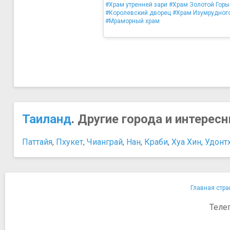
#Храм утренней зари
#Храм Золотой Горы
#Королевский дворец
#Храм Изумрудног
#Мраморный храм
Таиланд
. Другие города и интерес
Паттайя
,
Пхукет
,
Чианграй
,
Нан
,
Краби
,
Хуа Хин
,
Удонт
Главная стра
Теле