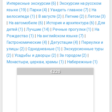
Интересные экскурсии (6)
|
Экскурсии на русском
языке (19)
|
Парки (4)
|
Увидеть главное (7)
|
На
велосипеде (1)
|
В августе (2)
|
Летние (2)
|
Летом (3)
|
На автомобиле (6)
|
История и архитектура (6)
|
Для
детей (1)
|
Лучшие (14)
|
Речные прогулки (1)
|
На
Рождество (1)
|
На английском языке (7)
|
Гастрономические (4)
|
Дегустации (4)
|
Переулки и
улицы (2)
|
Однодневные (1)
|
Экскурсионные туры
(2)
|
Усадьбы и дворцы (2)
|
За городом (2)
|
Монастыри, церкви, храмы (1)
|
Набережные (1)
€220