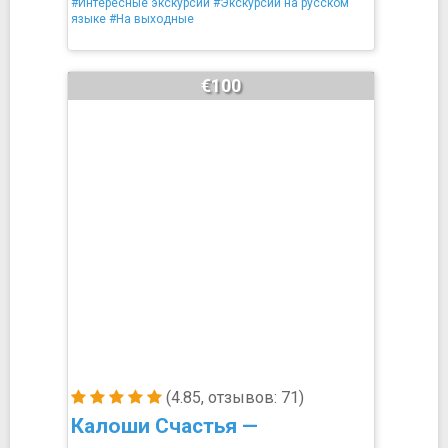
#Интересные экскурсии
#Экскурсии на русском
языке
#На выходные
€100
(4.85, отзывов: 71)
Калоши Счастья —