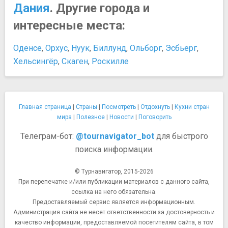
Дания
. Другие города и
интересные места:
Оденсе
,
Орхус
,
Нуук
,
Биллунд
,
Ольборг
,
Эсбьерг
,
Хельсингёр
,
Скаген
,
Роскилле
Главная страница
|
Страны
|
Посмотреть
|
Отдохнуть
|
Кухни стран
мира
|
Полезное
|
Новости
|
Поговорить
Телеграм-бот:
@tournavigator_bot
для быстрого
поиска информации.
© Турнавигатор, 2015-2026
При перепечатке и/или публикации материалов с данного сайта,
ссылка на него обязательна.
Предоставляемый сервис является информационным.
Администрация сайта не несет ответственности за достоверность и
качество информации, предоставляемой посетителям сайта, в том