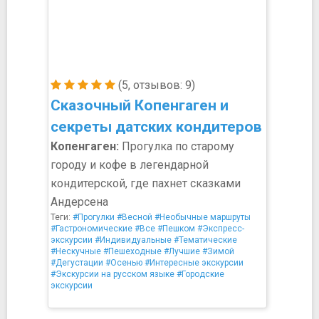
(5, отзывов: 9)
Сказочный Копенгаген и
секреты датских кондитеров
Копенгаген:
Прогулка по старому
городу и кофе в легендарной
кондитерской, где пахнет сказками
Андерсена
Теги:
#Прогулки
#Весной
#Необычные маршруты
#Гастрономические
#Все
#Пешком
#Экспресс-
экскурсии
#Индивидуальные
#Тематические
#Нескучные
#Пешеходные
#Лучшие
#Зимой
#Дегустации
#Осенью
#Интересные экскурсии
#Экскурсии на русском языке
#Городские
экскурсии