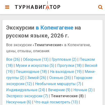
Экскурсии
в Копенгагене
на
русском языке, 2026 г.
Все экскурсии «
Тематические
» в Копенгагене,
цены, отзывы, описания.
Все (26)
|
Обзорные (13)
|
Групповые (2)
|
Пешком
(18)
|
Музеи и искусство (5)
|
Прогулки (18)
|
Весной
(19)
|
Пешеходные (18)
|
На выходные (19)
|
Мини-
группы (2)
|
Зимой (26)
|
Осенью (26)
|
Городские
экскурсии (12)
|
Необычные маршруты (7)
|
Индивидуальные (24)
|
Вечерние (9)
|
Ночные (2)
|
Экспресс-экскурсии (7)
|
Тематические (8)
|
Нескучные (6)
|
Что ещё посмотреть (13)
|