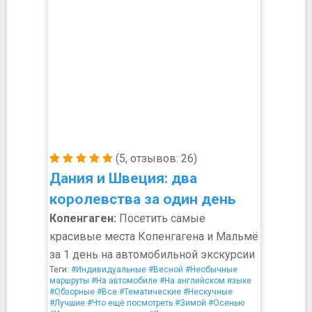
(5, отзывов: 26)
Дания и Швеция: два
королевства за один день
Копенгаген:
Посетить самые
красивые места Копенгагена и Мальмё
за 1 день на автомобильной экскурсии
Теги:
#Индивидуальные
#Весной
#Необычные
маршруты
#На автомобиле
#На английском языке
#Обзорные
#Все
#Тематические
#Нескучные
#Лучшие
#Что ещё посмотреть
#Зимой
#Осенью