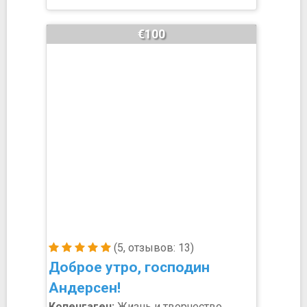
€100
(5, отзывов: 13)
Доброе утро, господин
Андерсен!
Копенгаген:
Жизнь и творчество