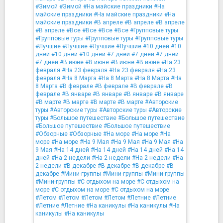
#Зимой
#Зимой
#На майские праздники
#На
майские праздники
#На майские праздники
#На
майские праздники
#В апреле
#В апреле
#В апреле
#В апреле
#Все
#Все
#Все
#Все
#Групповые туры
#Групповые туры
#Групповые туры
#Групповые туры
#Лучшие
#Лучшие
#Лучшие
#Лучшие
#10 дней
#10
дней
#10 дней
#10 дней
#7 дней
#7 дней
#7 дней
#7 дней
#В июне
#В июне
#В июне
#В июне
#На 23
февраля
#На 23 февраля
#На 23 февраля
#На 23
февраля
#На 8 Марта
#На 8 Марта
#На 8 Марта
#На
8 Марта
#В феврале
#В феврале
#В феврале
#В
феврале
#В январе
#В январе
#В январе
#В январе
#В марте
#В марте
#В марте
#В марте
#Авторские
туры
#Авторские туры
#Авторские туры
#Авторские
туры
#Большое путешествие
#Большое путешествие
#Большое путешествие
#Большое путешествие
#Обзорные
#Обзорные
#На море
#На море
#На
море
#На море
#На 9 Мая
#На 9 Мая
#На 9 Мая
#На
9 Мая
#На 14 дней
#На 14 дней
#На 14 дней
#На 14
дней
#На 2 недели
#На 2 недели
#На 2 недели
#На
2 недели
#В декабре
#В декабре
#В декабре
#В
декабре
#Мини-группы
#Мини-группы
#Мини-группы
#Мини-группы
#С отдыхом на море
#С отдыхом на
море
#С отдыхом на море
#С отдыхом на море
#Летом
#Летом
#Летом
#Летом
#Летние
#Летние
#Летние
#Летние
#На каникулы
#На каникулы
#На
каникулы
#На каникулы