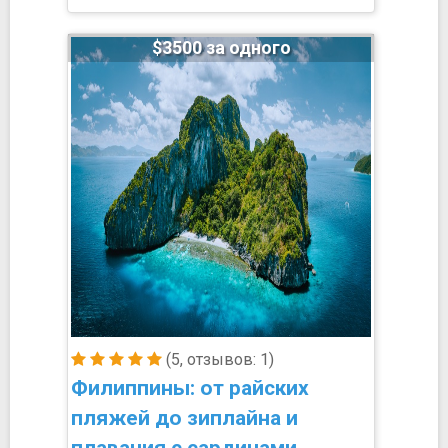
$3500 за одного
(5, отзывов: 1)
Филиппины: от райских
пляжей до зиплайна и