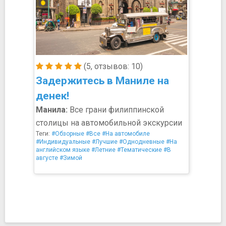
(5, отзывов: 10)
Задержитесь в Маниле на
денек!
Манила:
Все грани филиппинской
столицы на автомобильной экскурсии
Теги:
#Обзорные
#Все
#На автомобиле
#Индивидуальные
#Лучшие
#Однодневные
#На
английском языке
#Летние
#Тематические
#В
августе
#Зимой