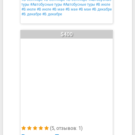
туры
#Автобусные туры
#Автобусные туры
#В июле
#В июле
#В июле
#В мае
#В мае
#В мае
#В декабре
#В декабре
#В декабре
$400
(5, отзывов: 1)