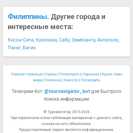
Филиппины
. Другие города и
интересные места:
Кесон-Сити
,
Калоокан
,
Себу
,
Замбоанга
,
Антиполо
,
Пасиг
,
Багио
Главная страница
|
Страны
|
Посмотреть
|
Отдохнуть
|
Кухни стран
мира
|
Полезное
|
Новости
|
Поговорить
Телеграм-бот:
@tournavigator_bot
для быстрого
поиска информации.
© Турнавигатор, 2015-2026
При перепечатке и/или публикации материалов с данного сайта,
ссылка на него обязательна.
Предоставляемый сервис является информационным.