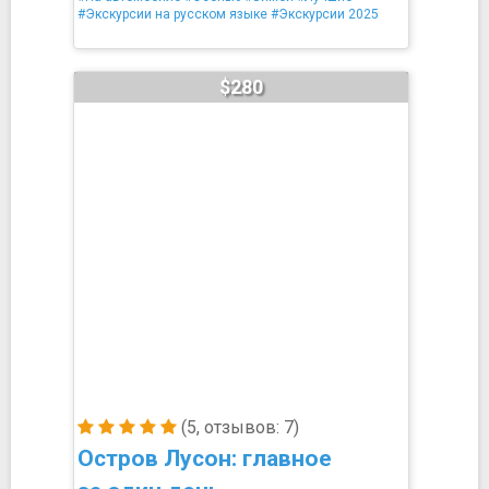
#Экскурсии на русском языке
#Экскурсии 2025
$280
(5, отзывов: 7)
Остров Лусон: главное