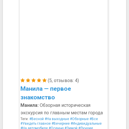
(5, отзывов: 4)
Манила — первое
знакомство
Манила:
Обзорная историческая
экскурсия по главным местам города
Теги:
#Весной
#На выходные
#Обзорные
#Все
#Увидеть главное
#Вечерние
#Индивидуальные
#На автомобиле
#Осенью
#Зимой
#Лучшие