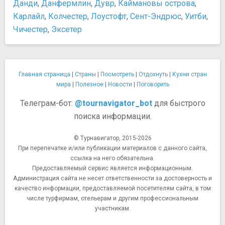
Данди
,
Данфермлин
,
Дувр
,
Каймановы острова
,
Карлайл
,
Колчестер
,
Лоустофт
,
Сент-Эндрюс
,
Уитби
,
Чичестер
,
Эксетер
Главная страница
|
Страны
|
Посмотреть
|
Отдохнуть
|
Кухни стран
мира
|
Полезное
|
Новости
|
Поговорить
Телеграм-бот:
@tournavigator_bot
для быстрого
поиска информации.
© Турнавигатор, 2015-2026
При перепечатке и/или публикации материалов с данного сайта,
ссылка на него обязательна.
Предоставляемый сервис является информационным.
Администрация сайта не несет ответственности за достоверность и
качество информации, предоставляемой посетителям сайта, в том
числе турфирмам, отельерам и другим профессиональным
участникам.