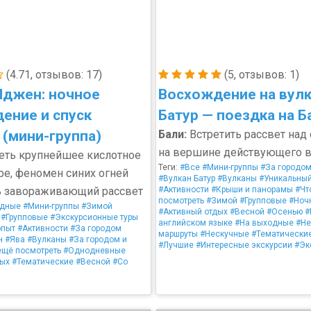
(4.71, отзывов: 17)
(5, отзывов: 1)
Иджен: ночное
Восхождение на вул
ение и спуск
Батур — поездка на Б
 (мини-группа)
Бали:
Встретить рассвет над
на вершине действующего в
ть крупнейшее кислотное
Теги:
#Все
#Мини-группы
#За городом
ре, феномен синих огней
#Вулкан Батур
#Вулканы
#Уникальный
ь завораживающий рассвет
#Активности
#Крыши и панорамы
#Чт
посмотреть
#Зимой
#Групповые
#Ноч
одные
#Мини-группы
#Зимой
#Активный отдых
#Весной
#Осенью
#
#Групповые
#Экскурсионные туры
английском языке
#На выходные
#Н
опыт
#Активности
#За городом
маршруты
#Нескучные
#Тематически
н
#Ява
#Вулканы
#За городом и
#Лучшие
#Интересные экскурсии
#Эк
ещё посмотреть
#Однодневные
дых
#Тематические
#Весной
#Со