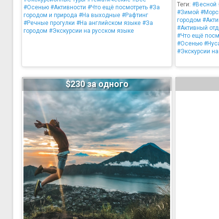
Теги:
#Весной
#Осенью
#Активности
#Что ещё посмотреть
#За
#Зимой
#Морс
городом и природа
#На выходные
#Рафтинг
городом
#Акти
#Речные прогулки
#На английском языке
#За
#Активный от
городом
#Экскурсии на русском языке
#Что ещё посм
#Осенью
#Нус
#Экскурсии на
$230 за одного