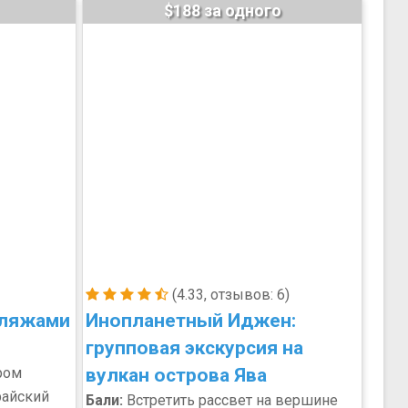
$188 за одного
(4.33, отзывов: 6)
пляжами
Инопланетный Иджен:
групповая экскурсия на
ром
вулкан острова Ява
райский
Бали:
Встретить рассвет на вершине