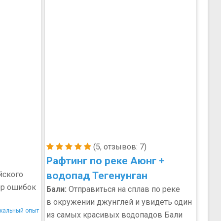
(5, отзывов: 7)
Рафтинг по реке Аюнг +
йского
водопад Тегенунган
ор ошибок
Бали:
Отправиться на сплав по реке
в окружении джунглей и увидеть один
кальный опыт
из самых красивых водопадов Бали